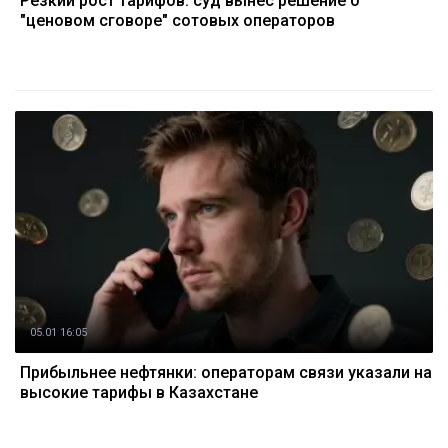
Резкий рост тарифов: суд вынес решение о
"ценовом сговоре" сотовых операторов
05.01 16:05
Прибыльнее нефтянки: операторам связи указали на
высокие тарифы в Казахстане