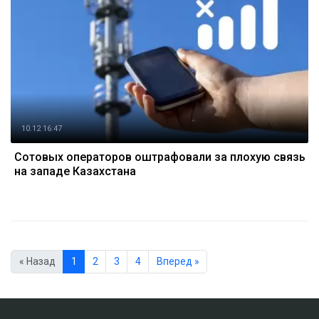
10.12 16:47
Сотовых операторов оштрафовали за плохую связь
на западе Казахстана
« Назад
1
2
3
4
Вперед »