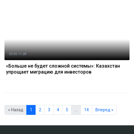
03.05 11:28
«Больше не будет сложной системы»: Казахстан
упрощает миграцию для инвесторов
« Назад
1
2
3
4
5
…
14
Вперед »