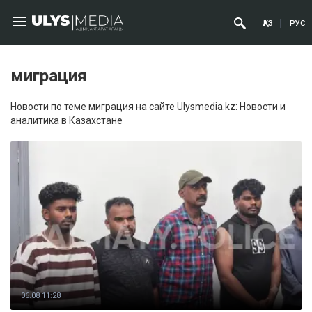
ҚАЗ
РУС
миграция
Новости по теме миграция на сайте Ulysmedia.kz: Новости и
аналитика в Казахстане
06.08 11:28