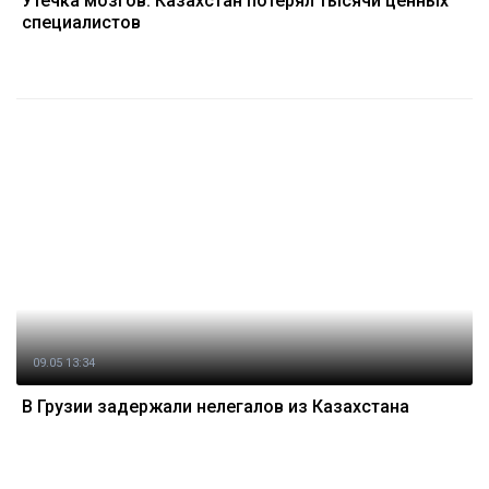
Утечка мозгов: Казахстан потерял тысячи ценных
специалистов
09.05 13:34
В Грузии задержали нелегалов из Казахстана