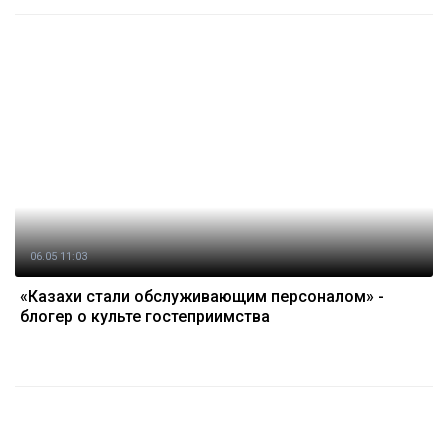
06.05 11:03
«Казахи стали обслуживающим персоналом» -
блогер о культе гостеприимства