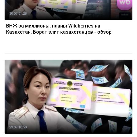
30.07 01:28
ВНЖ за миллионы, планы Wildberries на
Казахстан, Борат злит казахстанцев - обзор
29.07 10:50