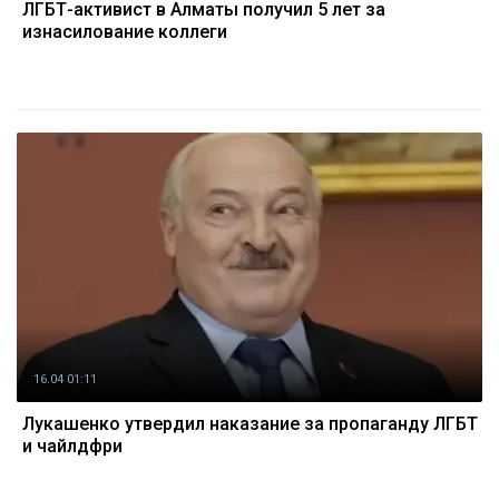
ЛГБТ-активист в Алматы получил 5 лет за
изнасилование коллеги
16.04 01:11
Лукашенко утвердил наказание за пропаганду ЛГБТ
и чайлдфри