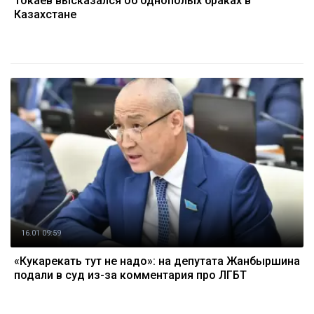
Токаев высказался об однополых браках в
Казахстане
16.01 09:59
«Кукарекать тут не надо»: на депутата Жанбыршина
подали в суд из-за комментария про ЛГБТ