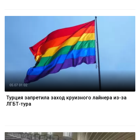
05.07 01:02
Турция запретила заход круизного лайнера из-за
ЛГБТ-тура