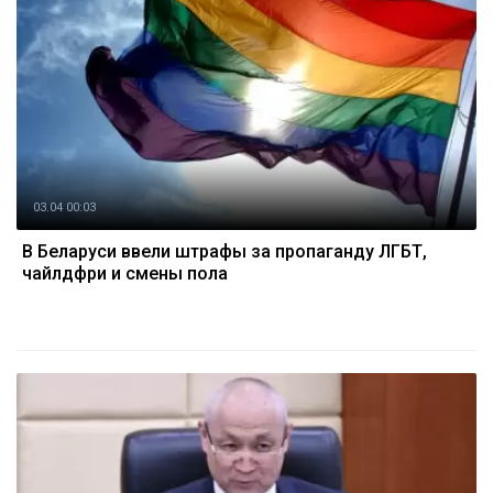
03.04 00:03
В Беларуси ввели штрафы за пропаганду ЛГБТ,
чайлдфри и смены пола