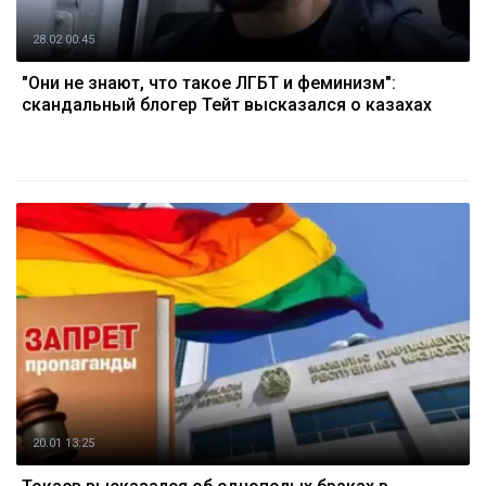
28.02 00:45
"Они не знают, что такое ЛГБТ и феминизм":
скандальный блогер Тейт высказался о казахах
20.01 13:25