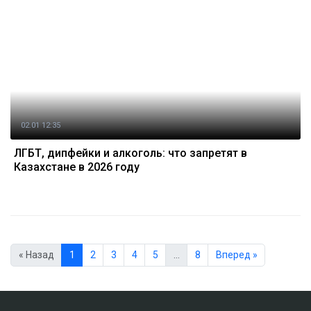
02.01 12:35
ЛГБТ, дипфейки и алкоголь: что запретят в
Казахстане в 2026 году
« Назад
1
2
3
4
5
…
8
Вперед »