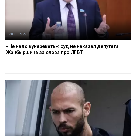
30.03 19:22
«Не надо кукарекать»: суд не наказал депутата
Жанбыршина за слова про ЛГБТ