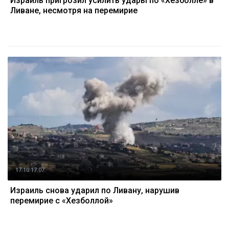
Израиль пригрозил усилить удары по «Хезболле» в
Ливане, несмотря на перемирие
17.10 17:07
Израиль снова ударил по Ливану, нарушив
перемирие с «Хезболлой»