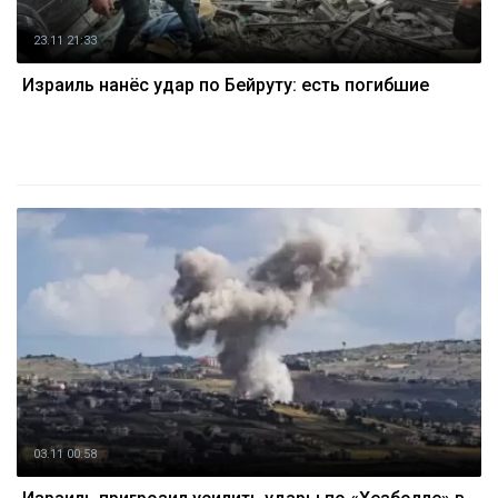
23.11 21:33
Израиль нанёс удар по Бейруту: есть погибшие
03.11 00:58