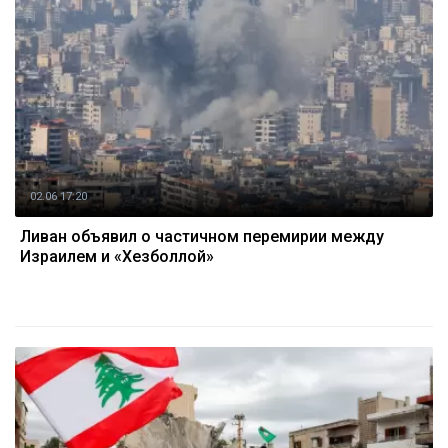
02.06 17:20
Ливан объявил о частичном перемирии между
Израилем и «Хезболлой»