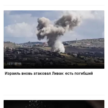
12.01 07:49
Израиль вновь атаковал Ливан: есть погибший