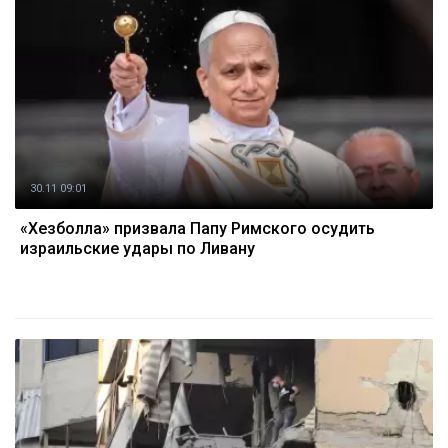
30.11 09:01
«Хезболла» призвала Папу Римского осудить
израильские удары по Ливану