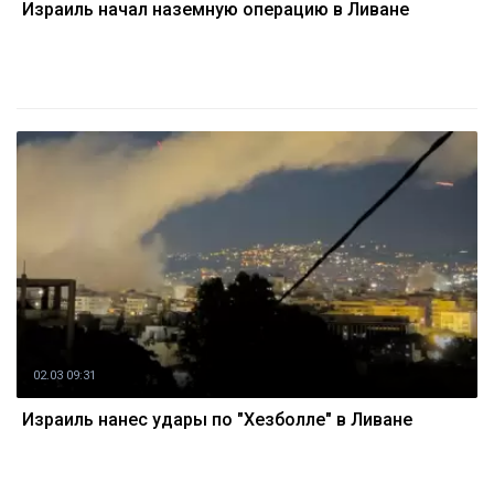
Израиль начал наземную операцию в Ливане
02.03 09:31
Израиль нанес удары по "Хезболле" в Ливане