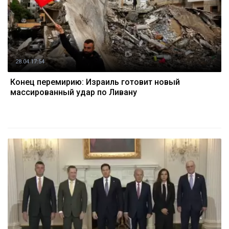
28.04 17:54
Конец перемирию: Израиль готовит новый
массированный удар по Ливану