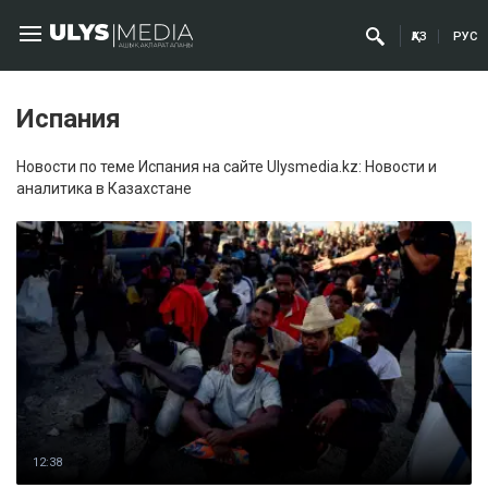
ҚАЗ
РУС
Испания
Новости по теме Испания на сайте Ulysmedia.kz: Новости и
аналитика в Казахстане
12:38