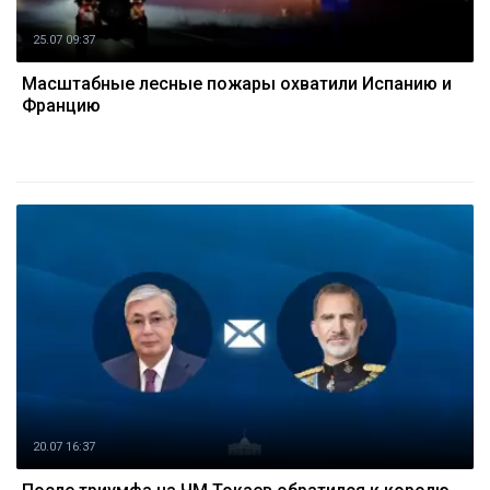
25.07 09:37
Масштабные лесные пожары охватили Испанию и
Францию
20.07 16:37