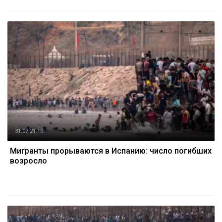
31.07 21:10
Мигранты прорываются в Испанию: число погибших
возросло