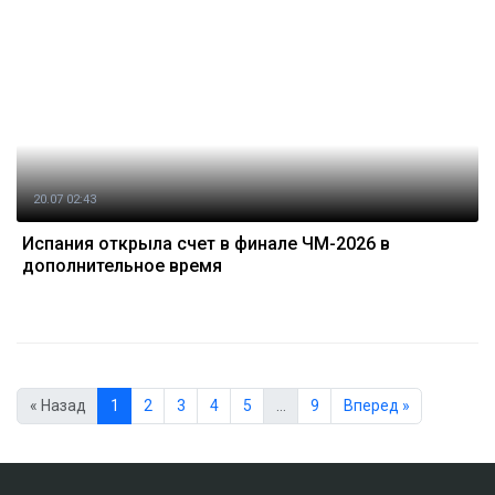
20.07 02:43
Испания открыла счет в финале ЧМ-2026 в
дополнительное время
« Назад
1
2
3
4
5
…
9
Вперед »