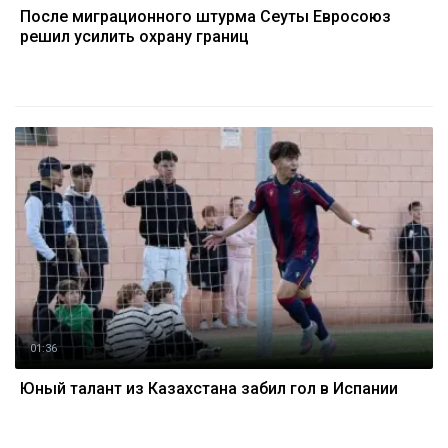
После миграционного штурма Сеуты Евросоюз
решил усилить охрану границ
01:36
Юный талант из Казахстана забил гол в Испании