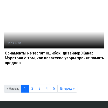
25.03 14:53
Орнаменты не терпят ошибок: дизайнер Жанар
Муратова о том, как казахские узоры хранят память
предков
« Назад
1
2
3
4
5
Вперед »