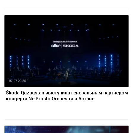
07.07 20:55
Škoda Qazaqstan выступила генеральным партнером
концерта Ne Prosto Orchestra в Астане