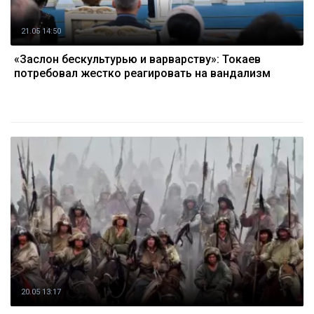
21.05 14:50
«Заслон бескультурью и варварству»: Токаев
потребовал жестко реагировать на вандализм
20.05 13:17