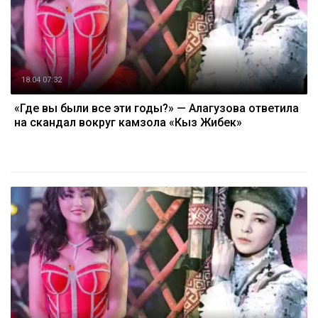
18.04 07:32
«Где вы были все эти годы?» — Алагузова ответила
на скандал вокруг камзола «Кыз Жибек»