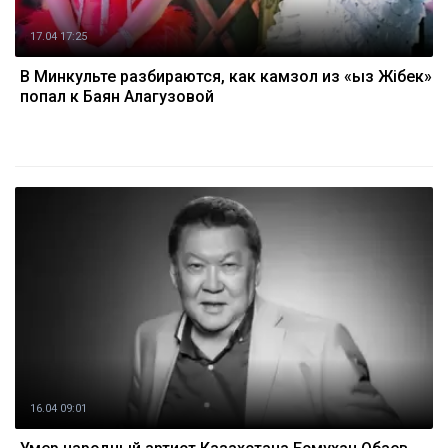
17.04 17:25
В Минкульте разбираются, как камзол из «Қыз Жібек»
попал к Баян Алагузовой
16.04 09:01