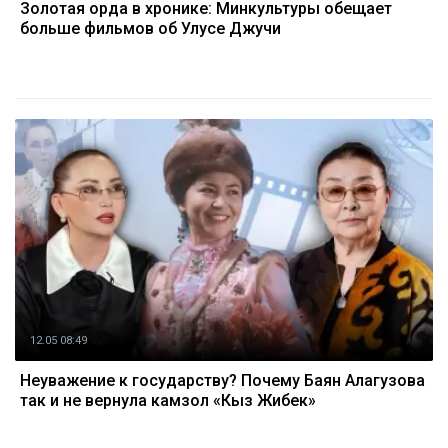
Золотая орда в хронике: Минкультуры обещает
больше фильмов об Улусе Джучи
12.05 08:49
Неуважение к государству? Почему Баян Алагузова
так и не вернула камзол «Кыз Жибек»