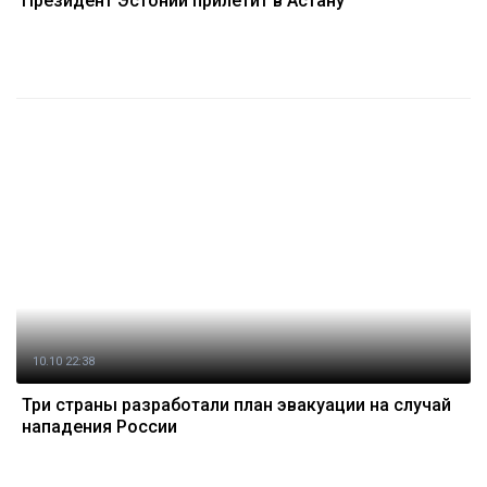
Президент Эстонии прилетит в Астану
10.10 22:38
Три страны разработали план эвакуации на случай
нападения России