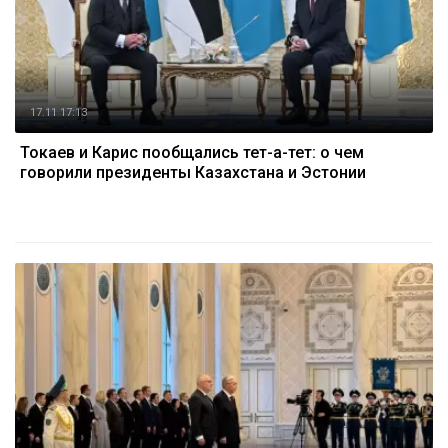
17.11 17:13
Токаев и Карис пообщались тет-а-тет: о чем
говорили президенты Казахстана и Эстонии