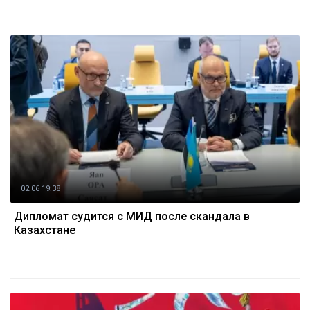
02.06 19:38
Дипломат судится с МИД после скандала в
Казахстане