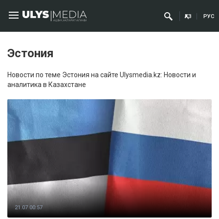
ҚАЗ
РУС
Эстония
Новости по теме Эстония на сайте Ulysmedia.kz: Новости и
аналитика в Казахстане
21.07 00:57