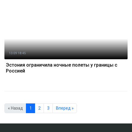
13.09 18:45
Эстония ограничила ночные полеты у границы с
Россией
« Назад
1
2
3
Вперед »