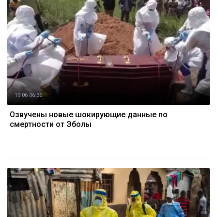
19.06 06:36
Озвучены новые шокирующие данные по
смертности от Эболы