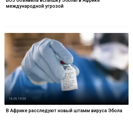
ВОЗ объявила вспышку Эболы в Африке
международной угрозой
16.05 19:03
В Африке расследуют новый штамм вируса Эбола