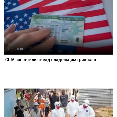
23.05 08:43
США запретили въезд владельцам грин-карт