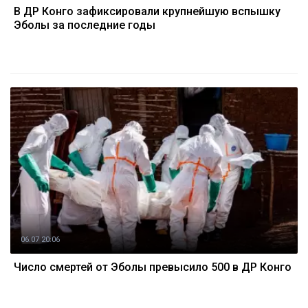
В ДР Конго зафиксировали крупнейшую вспышку
Эболы за последние годы
06.07 20:06
Число смертей от Эболы превысило 500 в ДР Конго