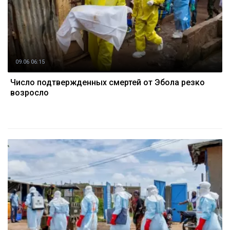
09.06 06:15
Число подтвержденных смертей от Эбола резко
возросло