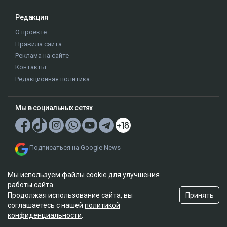
Редакция
О проекте
Правила сайта
Реклама на сайте
Контакты
Редакционная политика
Мы в социальных сетях
Подписаться на Google News
Мы используем файлы cookie для улучшения
работы сайта.
Принять
Продолжая использование сайта, вы
соглашаетесь с нашей
политикой
© 2026. ТОО "Ulys Media Group". Все права защищены.
конфиденциальности
.