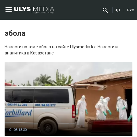
ҚАЗ
РУС
эбола
Новости по теме эбола на сайте Ulysmedia.kz: Новости и
аналитика в Казахстане
01.08 18:30