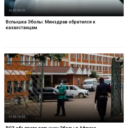
20.05 09:59
Вспышка Эболы: Минздрав обратился к
казахстанцам
17.05 14:54