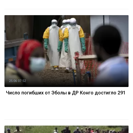
25.06 07:52
Число погибших от Эболы в ДР Конго достигло 291