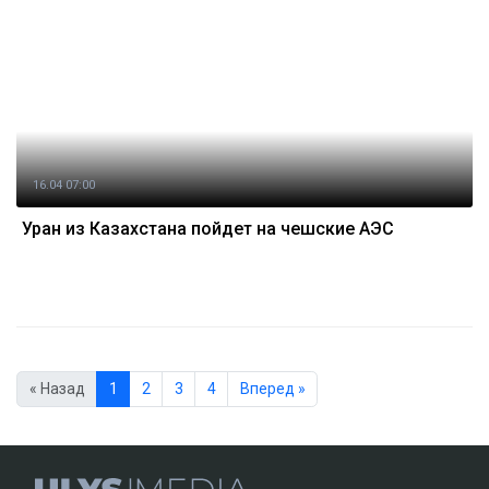
16.04 07:00
Уран из Казахстана пойдет на чешские АЭС
« Назад
1
2
3
4
Вперед »