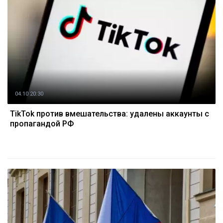
04.10 20:30
TikTok против вмешательства: удалены аккаунты с
пропагандой РФ