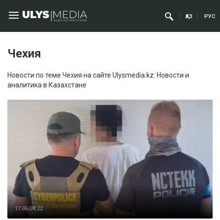
ҚАЗ
РУС
Чехия
Новости по теме Чехия на сайте Ulysmedia.kz: Новости и
аналитика в Казахстане
17.06 08:22