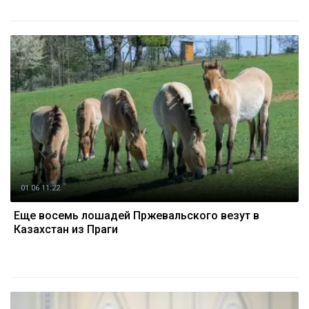
01.06 11:22
Еще восемь лошадей Пржевальского везут в
Казахстан из Праги