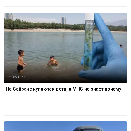
10.06 16:10
На Сайране купаются дети, а МЧС не знает почему