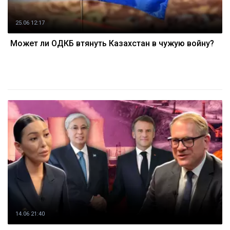
25.06 12:17
Может ли ОДКБ втянуть Казахстан в чужую войну?
14.06 21:40