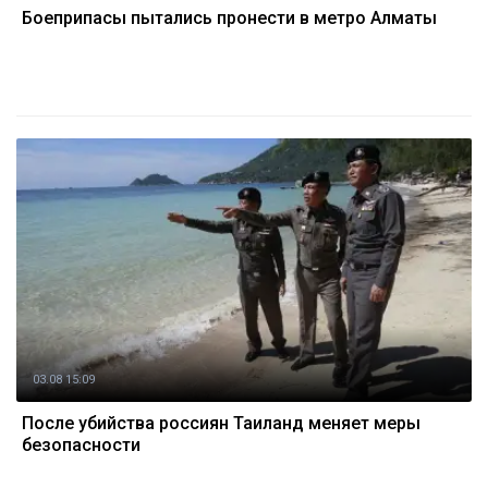
Боеприпасы пытались пронести в метро Алматы
03.08 15:09
После убийства россиян Таиланд меняет меры
безопасности