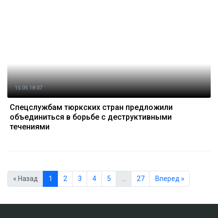
15.05 18:07
Спецслужбам тюркских стран предложили
объединиться в борьбе с деструктивными
течениями
« Назад
1
2
3
4
5
…
27
Вперед »