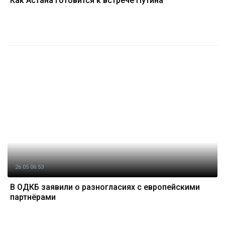
Как Астана готовится к встрече Путина
26.05 06:53
В ОДКБ заявили о разногласиях с европейскими
партнёрами