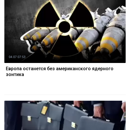
04.07 07:53
Европа останется без американского ядерного
зонтика