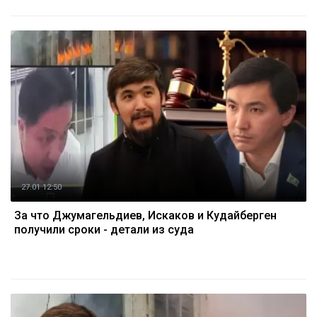
27.01 12:50
За что Джумагельдиев, Искаков и Кудайберген
получили сроки - детали из суда