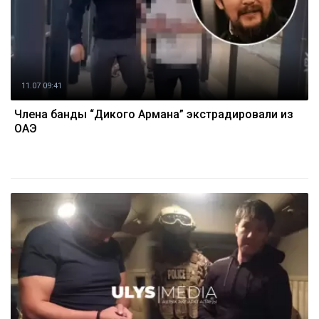
11.07 09:41
Члена банды “Дикого Армана” экстрадировали из
ОАЭ