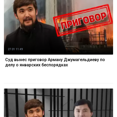
27.01 11:49
Суд вынес приговор Арману Джумагельдиеву по
делу о январских беспорядках