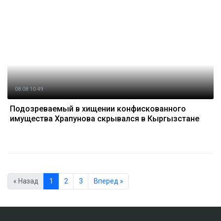
08.08 10:49
Подозреваемый в хищении конфискованного
имущества Храпунова скрывался в Кыргызстане
« Назад
1
2
3
Вперед »