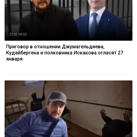
27.01 09:02
Приговор в отношении Джумагельдиева,
Кудайбергена и полковника Искакова огласят 27
января