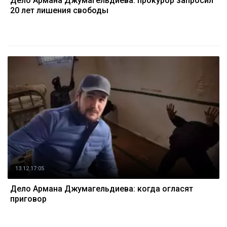
Дело Армана Джумагельдиева: прокурор запросил
20 лет лишения свободы
13.12 17:05
Дело Армана Джумагельдиева: когда огласят
приговор