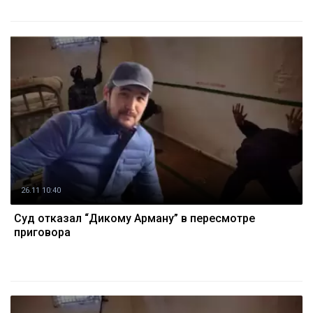
26.11 10:40
Суд отказал “Дикому Арману” в пересмотре
приговора