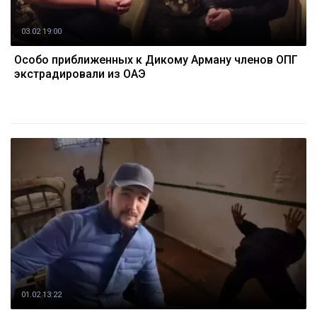
03.02 19:00
Особо приближенных к Дикому Арману членов ОПГ
экстрадировали из ОАЭ
01.02 13:22