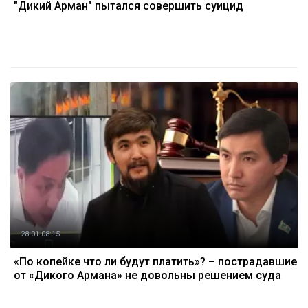
"Дикий Арман" пытался совершить суицид
28.01 08:15
«По копейке что ли будут платить»? – пострадавшие
от «Дикого Армана» не довольны решением суда