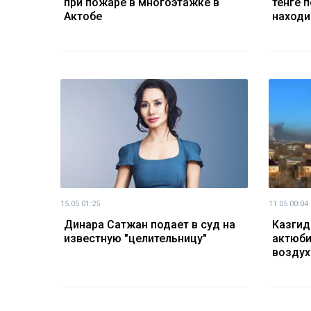
при пожаре в многоэтажке в
тенге 
Актобе
находи
15.05 01:25
11.05 00:04
Динара Сатжан подает в суд на
Казгид
известную "целительницу"
актюби
воздух