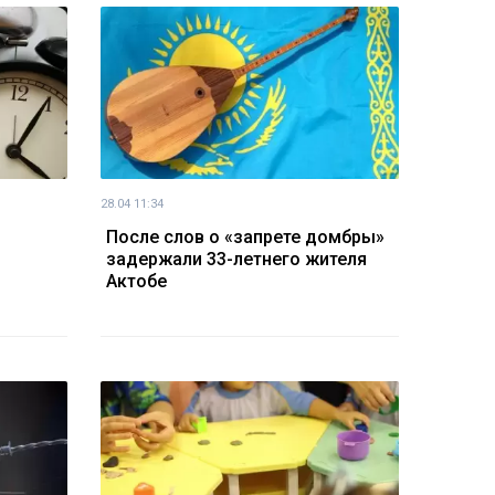
28.04 11:34
После слов о «запрете домбры»
задержали 33-летнего жителя
Актобе