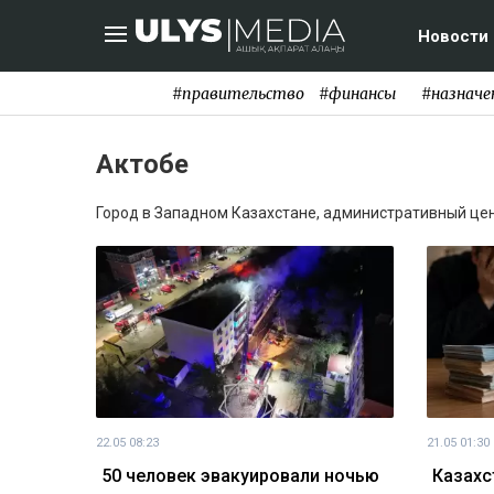
Новости
#правительство
#финансы
#назначе
Актобе
Город в Западном Казахстане, административный це
22.05 08:23
21.05 01:30
50 человек эвакуировали ночью
Казахс