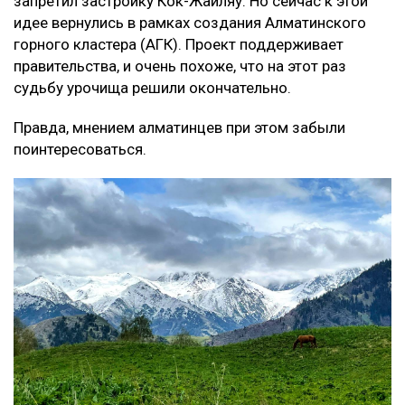
запретил застройку Кок-Жайляу. Но сейчас к этой
идее вернулись в рамках создания Алматинского
горного кластера (АГК). Проект поддерживает
правительства, и очень похоже, что на этот раз
судьбу урочища решили окончательно.
Правда, мнением алматинцев при этом забыли
поинтересоваться.