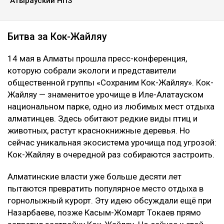
Атырауский НПЗ
Битва за Кок-Жайляу
14 мая в Алматы прошла пресс-конференция,
которую собрали экологи и представители
общественной группы «Сохраним Кок-Жайляу». Кок-
Жайляу — знаменитое урочище в Иле-Алатауском
национальном парке, одно из любимых мест отдыха
алматинцев. Здесь обитают редкие виды птиц и
животных, растут краснокнижные деревья. Но
сейчас уникальная экосистема урочища под угрозой:
Кок-Жайляу в очередной раз собираются застроить.
Алматинские власти уже больше десяти лет
пытаются превратить популярное место отдыха в
горнолыжный курорт. Эту идею обсуждали ещё при
Назарбаеве, позже Касым-Жомарт Токаев прямо