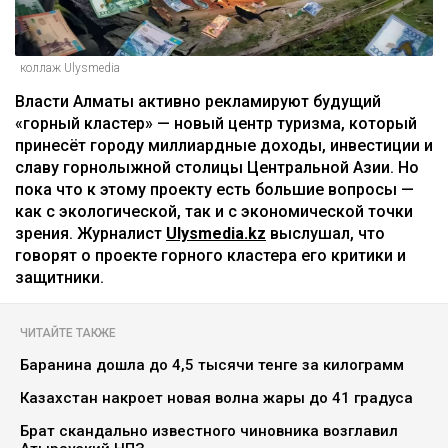
коллаж Ulysmedia
Власти Алматы активно рекламируют будущий
«горный кластер» — новый центр туризма, который
принесёт городу миллиардные доходы, инвестиции и
славу горнолыжной столицы Центральной Азии. Но
пока что к этому проекту есть большие вопросы —
как с экологической, так и с экономической точки
зрения. Журналист
Ulysmedia.kz
выслушал, что
говорят о проекте горного кластера его критики и
защитники.
ЧИТАЙТЕ ТАКЖЕ
Баранина дошла до 4,5 тысячи тенге за килограмм
Казахстан накроет новая волна жары до 41 градуса
Брат скандально известного чиновника возглавил