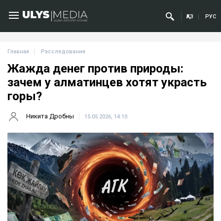
ҚАЗ
РУС
Главная
Расследования
Жажда денег против природы:
зачем у алматинцев хотят украсть
горы?
Никита Дробны
15.05.2026, 14:10