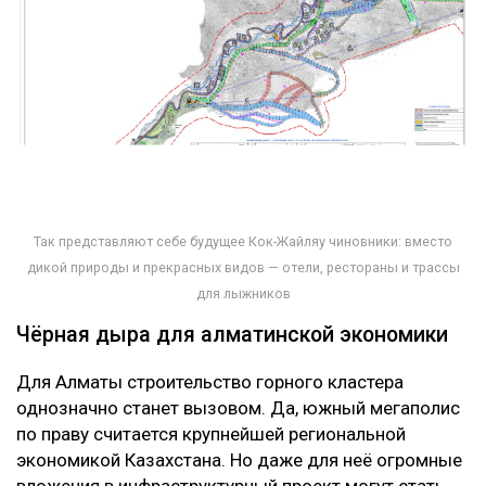
Так представляют себе будущее Кок-Жайляу чиновники: вместо
дикой природы и прекрасных видов — отели, рестораны и трассы
для лыжников
Чёрная дыра для алматинской экономики
Для Алматы строительство горного кластера
однозначно станет вызовом. Да, южный мегаполис
по праву считается крупнейшей региональной
экономикой Казахстана. Но даже для неё огромные