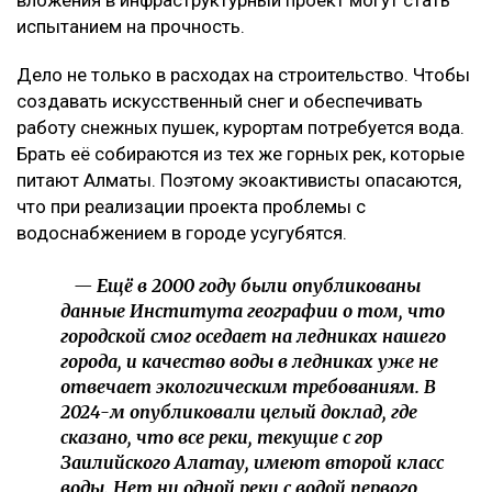
вложения в инфраструктурный проект могут стать
испытанием на прочность.
Дело не только в расходах на строительство. Чтобы
создавать искусственный снег и обеспечивать
работу снежных пушек, курортам потребуется вода.
Брать её собираются из тех же горных рек, которые
питают Алматы. Поэтому экоактивисты опасаются,
что при реализации проекта проблемы с
водоснабжением в городе усугубятся.
— Ещё в 2000 году были опубликованы
данные Института географии о том, что
городской смог оседает на ледниках нашего
города, и качество воды в ледниках уже не
отвечает экологическим требованиям. В
2024-м опубликовали целый доклад, где
сказано, что все реки, текущие с гор
Заилийского Алатау, имеют второй класс
воды. Нет ни одной реки с водой первого