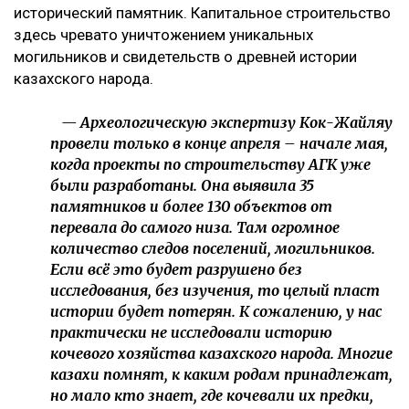
исторический памятник. Капитальное строительство
здесь чревато уничтожением уникальных
могильников и свидетельств о древней истории
казахского народа.
— Археологическую экспертизу Кок-Жайляу
провели только в конце апреля – начале мая,
когда проекты по строительству АГК уже
были разработаны. Она выявила 35
памятников и более 130 объектов от
перевала до самого низа. Там огромное
количество следов поселений, могильников.
Если всё это будет разрушено без
исследования, без изучения, то целый пласт
истории будет потерян. К сожалению, у нас
практически не исследовали историю
кочевого хозяйства казахского народа. Многие
казахи помнят, к каким родам принадлежат,
но мало кто знает, где кочевали их предки,