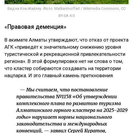
Вид на Кок-Жайляу. Фото: Matkarimoffart / Wikimedia Commons, CC
BY-SA 4.0
«Правовая деменция»
В акимате Алматы утверждают, что отказ от проекта
АГК «приведёт к значительному снижению уровня
туристической и рекреационной привлекательности
региона». В этой формулировке нет ни слова о том,
что кластер собираются создавать на территории
нацпарка. И это главный камень преткновения.
— Мы считаем, что постановление
правительства №1158 «Об утверждении
комплексного плана по развитию туризма
Алматинского горного кластера на 2025–2029
годы» нарушает нормы национального
законодательства и международных
конвенций, — заявил Сергей Куратов,