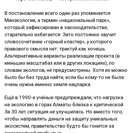
В постановлении всего один раз упоминается
Минэкологии, а термин «национальный парк»,
который зафиксирован в законодательстве,
старательно избегается. Зато постоянно звучит
словосочетание «горный кластер», у которого
правового смысла нет: трактуй как хочешь.
Альтернативные варианты реализации проекта (в
меньших масштабах или в других локациях), по
словам экологов, не предусмотрены. Хотя их можно
было бы без труда найти, если бы кому-то не была
очень нужна именно земля нацпарка.
Ещё в 1990-е учёные предупреждали, что нагрузка
на экологию в горах Алматы близка к критической.
За 30 лет ситуация не улучшилась. Но вместо того,
чтобы направлять деньги на защиту уникальных
экосистем, правительство будто бы гонится за
сиюминутной прибылью.