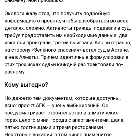
Экологи жалуются, что получить подробную
информацию о проекте, чтобы разобраться во всех
деталях, сложно. Активисты трижды подавали в суд,
требуя предоставить им необходимые данные: два
иска они проиграли, третий выиграли. Как ни странно,
на сторону «Зелёного спасения» встал суд в Астане,
а не в Алматы. Причём идентичные формулировки в
этих трёх исках судьи каждый раз трактовали по-
разному.
Кому выгодно?
Но даже по тем документам, которые доступны,
ясно: проект АГК — очень амбициозный. Он
предусматривает строительство в алматинских
горах целого мини-города с апартаментами, шале,
пятью гостиницами и тремя ресторанами.
Некоторые локации, в том числе знаменитое