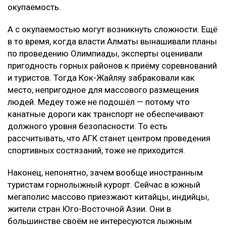
окупаемость.
А с окупаемостью могут возникнуть сложности. Ещё
в то время, когда власти Алматы вынашивали планы
по проведению Олимпиады, эксперты оценивали
пригодность горных районов к приёму соревнований
и туристов. Тогда Кок-Жайляу забраковали как
место, непригодное для массового размещения
людей. Медеу тоже не подошёл — потому что
канатные дороги как транспорт не обеспечивают
должного уровня безопасности. То есть
рассчитывать, что АГК станет центром проведения
спортивных состязаний, тоже не приходится.
Наконец, непонятно, зачем вообще иностранным
туристам горнолыжный курорт. Сейчас в южный
мегаполис массово приезжают китайцы, индийцы,
жители стран Юго-Восточной Азии. Они в
большинстве своём не интересуются лыжным