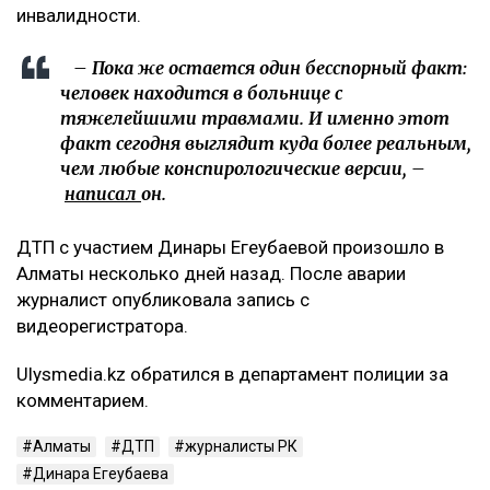
инвалидности.
– Пока же остается один бесспорный факт:
человек находится в больнице с
тяжелейшими травмами. И именно этот
факт сегодня выглядит куда более реальным,
чем любые конспирологические версии, –
написал
он.
ДТП с участием Динары Егеубаевой произошло в
Алматы несколько дней назад. После аварии
журналист опубликовала запись с
видеорегистратора.
Ulysmedia.kz обратился в департамент полиции за
комментарием.
Алматы
ДТП
журналисты РК
Динара Егеубаева