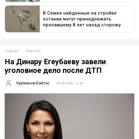
Главная
Новости
На Динару Егеубаеву завели
уголовное дело после ДТП
Курманов Байтас
05.08.2026, 12:46