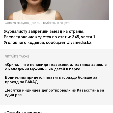
Фото из аккаунта Динары Егеубаевой в соцсети
Журналисту запретили выезд из страны.
Расследование ведется по статье 345, части 1
Уголовного кодекса, сообщает Ulysmedia.kz.
ЧИТАЙТЕ ТАКЖЕ
«Кричал, что ненавидит казахов»: алматинка заявила
о нападении мужчины на детей в парке
Водителям придется платить гораздо больше за
проезд по БАКАД
Десятки индийцев депортировали из Казахстана за
один раз