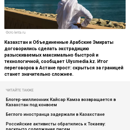
Фото lenta.ru
Казахстан и Объединенные Арабские Эмираты
договорились сделать экстрадицию
разыскиваемых максимально быстрой и
технологичной, сообщает Ulysmedia.kz. Итог
переговоров в Астане прост: скрыться за границей
станет значительно сложнее.
ЧИТАЙТЕ ТАКЖЕ
Блогер-миллионник Кайсар Камза возвращается в
Казахстан под конвоем
Беглого иностранца задержали в Казахстане
Российские активисты обратились к Токаеву:
раскрыто содержание писем