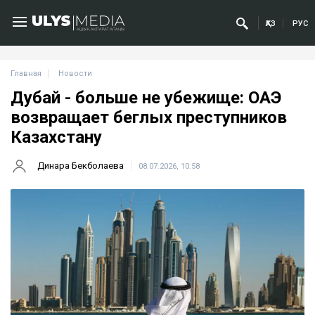
ҚАЗ
РУС
Главная
Новости
Дубай - больше не убежище: ОАЭ
возвращает беглых преступников
Казахстану
Динара Бекболаева
08.07.2026, 10:58