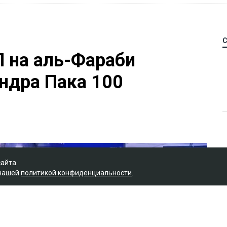
П на аль-Фараби
ндра Пака 100
сайта.
 нашей
политикой конфиденциальности
.