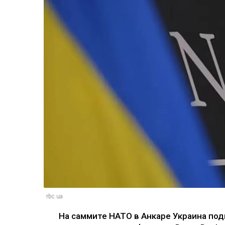
rbc.ua
На саммите НАТО в Анкаре Украина по