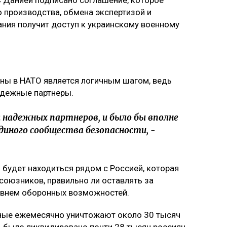
 производства, обмена экспертизой и
ания получит доступ к украинскому военному
ины в НАТО является логичным шагом, ведь
адежные партнеры.
к надежных партнеров, и было бы вполне
иного сообщества безопасности, -
 будет находиться рядом с Россией, которая
союзников, правильно ли оставлять за
овнем оборонных возможностей.
нные ежемесячно уничтожают около 30 тысяч
м, было ликвидировано почти 28 тысяч россиян,