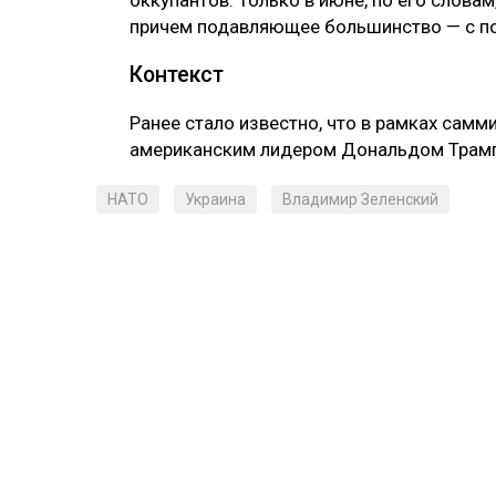
причем подавляющее большинство — с п
Контекст
Ранее стало известно, что в рамках самм
американским лидером Дональдом Трам
НАТО
Украина
Владимир Зеленский