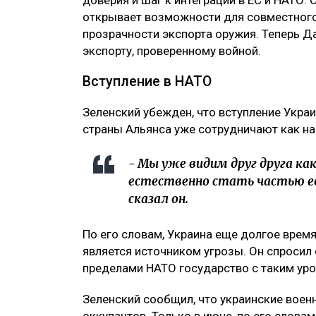
открывает возможности для совместного
прозрачности экспорта оружия. Теперь Д
экспорту, проверенному войной.
Вступление в НАТО
Зеленский убежден, что вступление Укра
страны Альянса уже сотрудничают как н
- Мы уже видим друг друга ка
естественно стать частью ед
сказал он.
По его словам, Украина еще долгое время
является источником угрозы. Он спросил 
пределами НАТО государство с таким ур
Зеленский сообщил, что украинские вое
оккупантов. Только в июне, по его слова