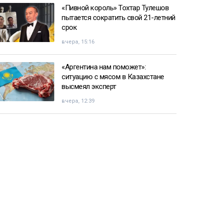
«Пивной король» Тохтар Тулешов
пытается сократить свой 21-летний
срок
вчера, 15:16
«Аргентина нам поможет»:
ситуацию с мясом в Казахстане
высмеял эксперт
вчера, 12:39