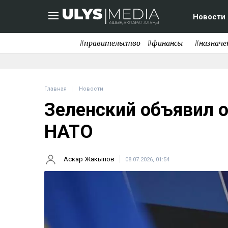
Новости
#правительство
#финансы
#назначе
Главная
Новости
Зеленский объявил о
НАТО
Аскар Жакыпов
08.07.2026, 01:54