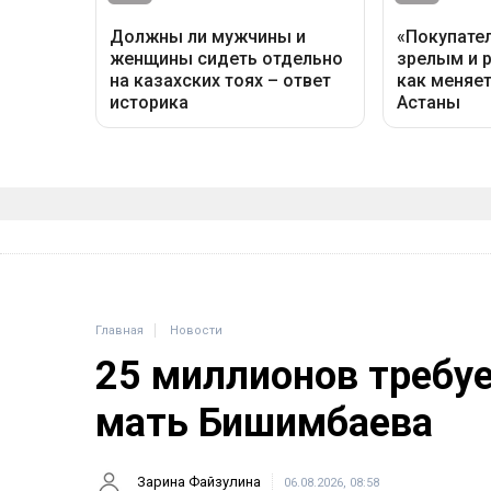
Главная
Новости
25 миллионов требу
мать Бишимбаева
Зарина Файзулина
06.08.2026, 08:58