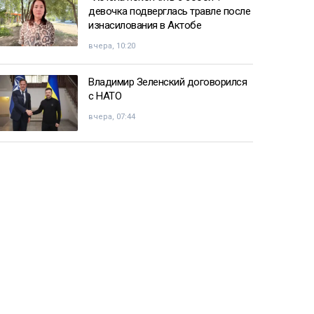
девочка подверглась травле после
изнасилования в Актобе
вчера, 10:20
Владимир Зеленский договорился
с НАТО
вчера, 07:44