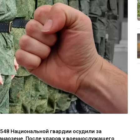
548 Национальной гвардии осудили за
анаозене. После ударов у военнослужащего