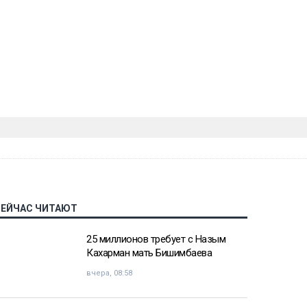
СЕЙЧАС ЧИТАЮТ
25 миллионов требует с Назым
Кахарман мать Бишимбаева
вчера, 08:58