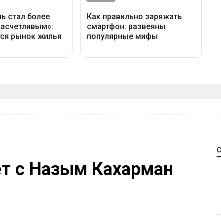
ет с Назым Кахарман