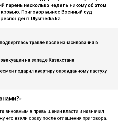
ий парень несколько недель никому об этом
ь кровью. Приговор вынес Военный суд
респондент Ulysmedia.kz.
 подверглась травле после изнасилования в
 эвакуации на западе Казахстана
несмен подарил квартиру оправданному пастуху
цанами?»
та виновным в превышении власти и назначил
у его взяли сразу после оглашения приговора.