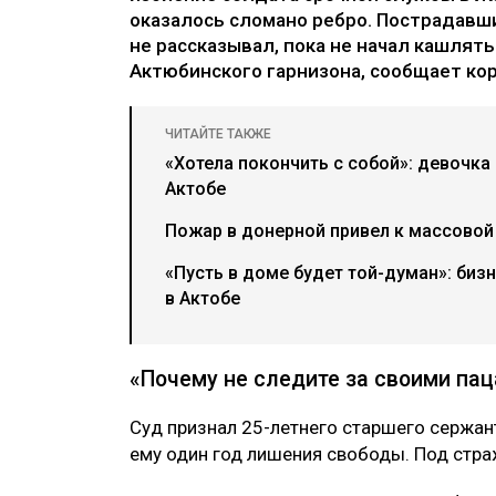
оказалось сломано ребро. Пострадавш
не рассказывал, пока не начал кашлят
Актюбинского гарнизона, сообщает кор
ЧИТАЙТЕ ТАКЖЕ
«Хотела покончить с собой»: девочка
Актобе
Пожар в донерной привел к массовой
«Пусть в доме будет той-думан»: биз
в Актобе
«Почему не следите за своими па
Суд признал 25-летнего старшего сержан
ему один год лишения свободы. Под страж