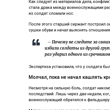
Как следует из материалов дела, конфли
стала драка между военнослужащими раз
из солдат сломали нос.
После этого старший сержант построил 
сушки обуви и начал выяснять отношения
– Почему не следите за свои
избили солдаты из другой груп
раз ударил одного из срочников
Экспертиза установила, что у солдата б
Молчал, пока не начал кашлять к
Несмотря на сильную боль, солдат никому
последствий. Лишь через две недели, ког
военнослужащий обратился к фельдшеру