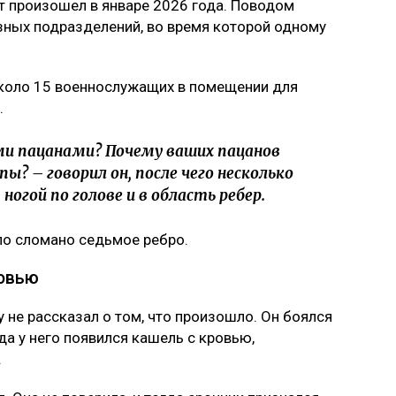
кт произошел в январе 2026 года. Поводом
ных подразделений, во время которой одному
около 15 военнослужащих в помещении для
.
ми пацанами? Почему ваших пацанов
пы? – говорил он, после чего несколько
 ногой по голове и в область ребер.
ыло сломано седьмое ребро.
ровью
 не рассказал о том, что произошло. Он боялся
да у него появился кашель с кровью,
.