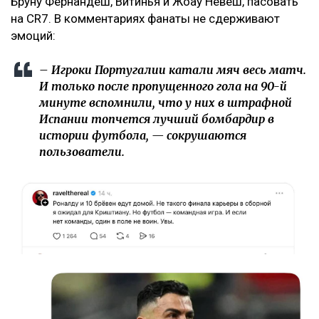
Бруну Фернандеш, Витинья и Жоау Невеш, пасовать
на CR7. В комментариях фанаты не сдерживают
эмоций:
– Игроки Португалии катали мяч весь матч.
И только после пропущенного гола на 90-й
минуте вспомнили, что у них в штрафной
Испании топчется лучший бомбардир в
истории футбола, — сокрушаются
пользователи.