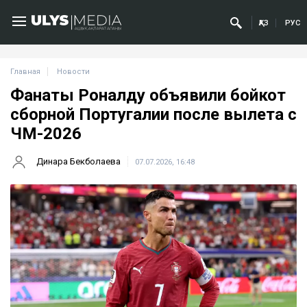
ҚАЗ
РУС
Главная
Новости
Фанаты Роналду объявили бойкот
сборной Португалии после вылета с
ЧМ-2026
Динара Бекболаева
07.07.2026, 16:48