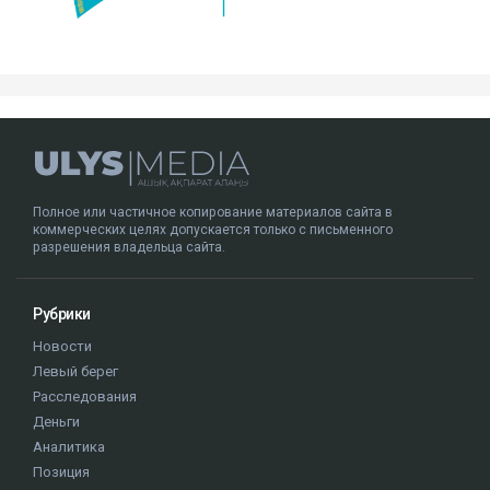
Полное или частичное копирование материалов сайта в
коммерческих целях допускается только с письменного
разрешения владельца сайта.
Рубрики
Новости
Левый берег
Расследования
Деньги
Аналитика
Позиция