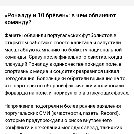
«Роналду и 10 брёвен»: в чем обвиняют
команду?
Фанаты обвинили португальских футболистов в
открытом саботаже своего капитана и запустили
масштабную кампанию по бойкоту национальной
команды. Сразу после финального свистка, когда
плачущий Роналду в одиночестве покидал поле, в
спортивных медиа и соцсетях разразился шквал
негодования. Болельщики обратили внимание на то,
что партнеры по сборной фактически изолировали
форварда на поле, игнорируя его в атакующих фазах.
Напряжение подогрели и более ранние заявления
португальских СМИ (в частности, газеты Record),
которые предупреждали о риске внутреннего
конфликта и нежелании молодых звезд, таких как