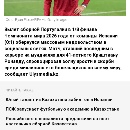
Фото: Ryan Pierse/FIFA via Getty Images
Вылет сборной Португалии в 1/8 финала
Чемпионата мира 2026 года от команды Испании
(0:1) обернулся массовым недовольством в
социальных сетях. Матч, ставший последним в
карьере на мундиалях для 41-летнего Криштиану
Роналду, спровоцировал волну ярости и скорби
среди миллионов его болельщиков по всему миру,
сообщает Ulysmedia.kz.
ЧИТАЙТЕ ТАКЖЕ
Юный талант из Казахстана забил гол в Испании
ПСЖ запускает футбольную академию в Казахстане
Российского специалиста предложили на пост
наставника сборной Казахстана