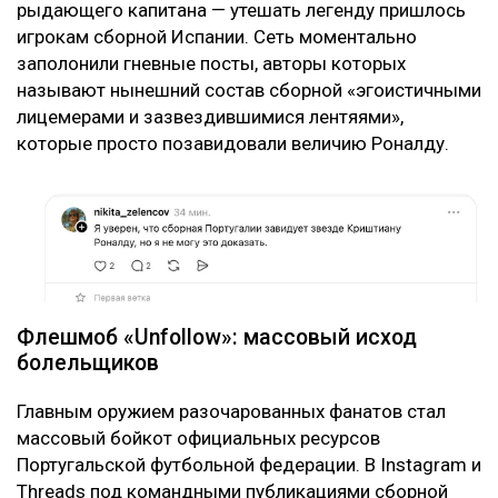
рыдающего капитана — утешать легенду пришлось
игрокам сборной Испании. Сеть моментально
заполонили гневные посты, авторы которых
называют нынешний состав сборной «эгоистичными
лицемерами и зазвездившимися лентяями»,
которые просто позавидовали величию Роналду.
Флешмоб «Unfollow»: массовый исход
болельщиков
Главным оружием разочарованных фанатов стал
массовый бойкот официальных ресурсов
Португальской футбольной федерации. В Instagram и
Threads под командными публикациями сборной