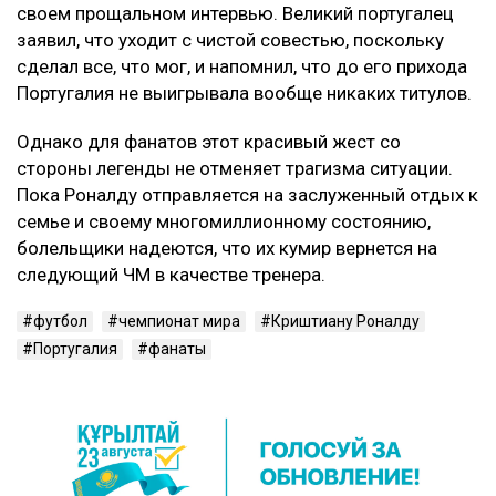
своем прощальном интервью. Великий португалец
заявил, что уходит с чистой совестью, поскольку
сделал все, что мог, и напомнил, что до его прихода
Португалия не выигрывала вообще никаких титулов.
Однако для фанатов этот красивый жест со
стороны легенды не отменяет трагизма ситуации.
Пока Роналду отправляется на заслуженный отдых к
семье и своему многомиллионному состоянию,
болельщики надеются, что их кумир вернется на
следующий ЧМ в качестве тренера.
футбол
чемпионат мира
Криштиану Роналду
Португалия
фанаты