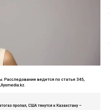
. Расследование ведется по статье 345,
lysmedia.kz.
втогаз пропал, США тянутся к Казахстану –