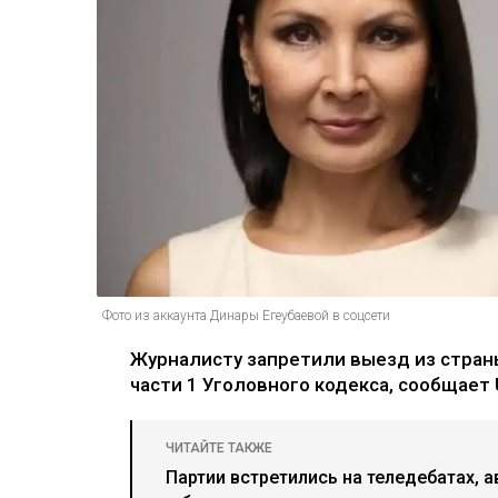
Фото из аккаунта Динары Егеубаевой в соцсети
Журналисту запретили выезд из страны
части 1 Уголовного кодекса, сообщает U
ЧИТАЙТЕ ТАКЖЕ
Партии встретились на теледебатах, а