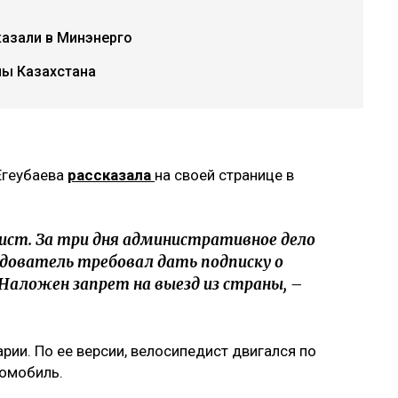
казали в Минэнерго
ы Казахстана
Егеубаева
рассказала
на своей странице в
ист. За три дня административное дело
едователь требовал дать подписку о
 Наложен запрет на выезд из страны, –
арии. По ее версии, велосипедист двигался по
томобиль.