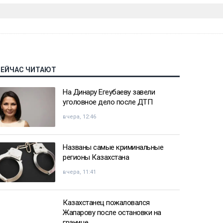
СЕЙЧАС ЧИТАЮТ
На Динару Егеубаеву завели
уголовное дело после ДТП
вчера, 12:46
Названы самые криминальные
регионы Казахстана
вчера, 11:41
Казахстанец пожаловался
Жапарову после остановки на
границе