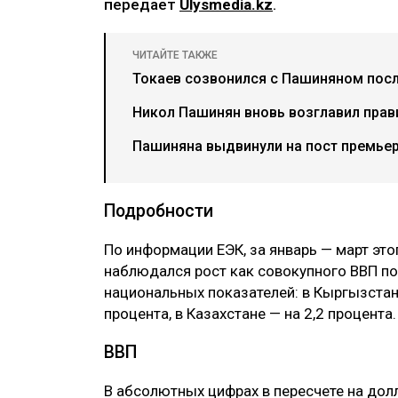
передает
Ulysmedia.kz
.
ЧИТАЙТЕ ТАКЖЕ
Токаев созвонился с Пашиняном посл
Никол Пашинян вновь возглавил прав
Пашиняна выдвинули на пост премье
Подробности
По информации ЕЭК, за январь — март эт
наблюдался рост как совокупного ВВП по с
национальных показателей: в Кыргызстане
процента, в Казахстане — на 2,2 процента.
ВВП
В абсолютных цифрах в пересчете на дол