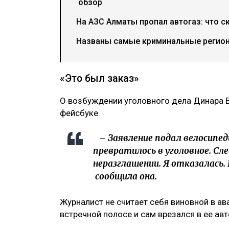
обзор
На АЗС Алматы пропал автогаз: что с
Названы самые криминальные регион
«Это был заказ»
О возбуждении уголовного дела Динара 
фейсбуке.
– Заявление подал велосипед
превратилось в уголовное. Сл
неразглашении. Я отказалась.
сообщила она.
Журналист не считает себя виновной в ав
встречной полосе и сам врезался в ее ав