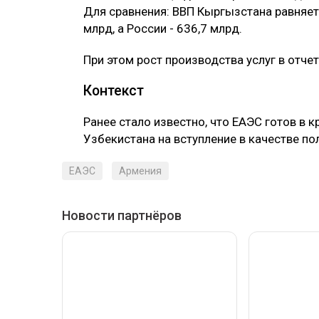
Для сравнения: ВВП Кыргызстана равняется
млрд, а России - 636,7 млрд.
При этом рост производства услуг в отче
Контекст
Ранее стало известно, что ‎ЕАЭС готов в
Узбекистана на вступление в качестве по
ЕАЭС
Армения