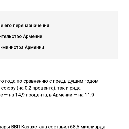
е его переназначения
ительство Армении
р-министра Армении
ого года по сравнению с предыдущим годом
оюзу (на 0,2 процента), так и ряда
 — на 14,9 процента, в Армении — на 11,9
лары ВВП Казахстана составил 68,5 миллиарда.