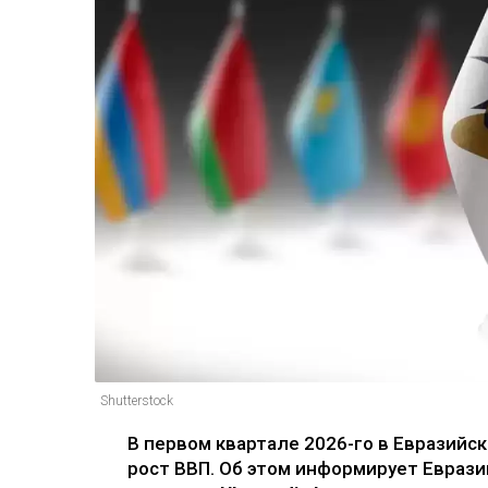
Shutterstock
В первом квартале 2026-го в Евразий
рост ВВП. Об этом информирует Еврази