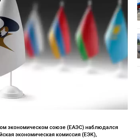
ском экономическом союзе (ЕАЭС) наблюдался
йская экономическая комиссия (ЕЭК),