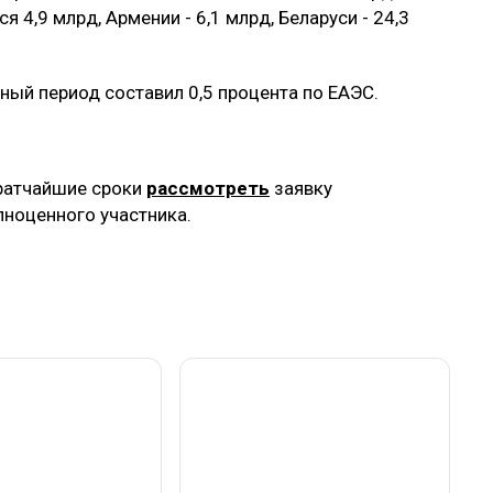
 4,9 млрд, Армении - 6,1 млрд, Беларуси - 24,3
тный период составил 0,5 процента по ЕАЭС.
 кратчайшие сроки
рассмотреть
заявку
лноценного участника.