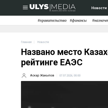
Новости
#правительство
#финансы
#назначе
Главная
Новости
Названо место Каза
рейтинге ЕАЭС
Аскар Жакыпов
07.07.2026, 00:00