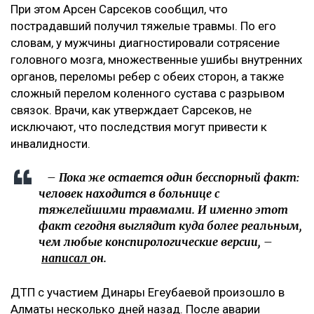
При этом Арсен Сарсеков сообщил, что
пострадавший получил тяжелые травмы. По его
словам, у мужчины диагностировали сотрясение
головного мозга, множественные ушибы внутренних
органов, переломы ребер с обеих сторон, а также
сложный перелом коленного сустава с разрывом
связок. Врачи, как утверждает Сарсеков, не
исключают, что последствия могут привести к
инвалидности.
– Пока же остается один бесспорный факт:
человек находится в больнице с
тяжелейшими травмами. И именно этот
факт сегодня выглядит куда более реальным,
чем любые конспирологические версии, –
написал
он.
ДТП с участием Динары Егеубаевой произошло в
Алматы несколько дней назад. После аварии