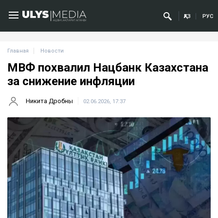
ҚАЗ
РУС
Главная
Новости
МВФ похвалил Нацбанк Казахстана
за снижение инфляции
Никита Дробны
02.06.2026, 17:37