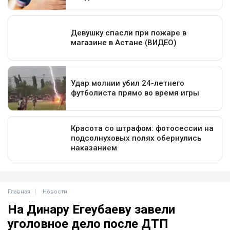
Главная
Новости
На Динару Егеубаеву завели
уголовное дело после ДТП