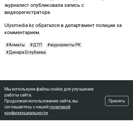
журналист опубликовала запись с
видеорегистратора.
Ulysmedia.kz обратился в департамент полиции за
комментарием.
Алматы
ДТП
журналисты РК
Динара Егеубаева
Мы используем файлы cookie для улучшения
работы сайта.
Принять
Продолжая использование сайта, вы
соглашаетесь с нашей
политикой
конфиденциальности
.