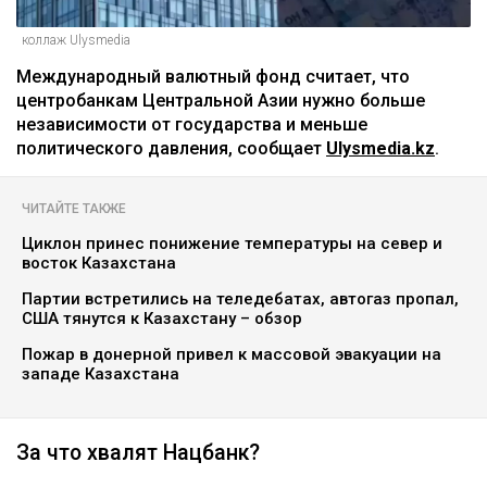
коллаж Ulysmedia
Международный валютный фонд считает, что
центробанкам Центральной Азии нужно больше
независимости от государства и меньше
политического давления, сообщает
Ulysmedia.kz
.
ЧИТАЙТЕ ТАКЖЕ
Циклон принес понижение температуры на север и
восток Казахстана
Партии встретились на теледебатах, автогаз пропал,
США тянутся к Казахстану – обзор
Пожар в донерной привел к массовой эвакуации на
западе Казахстана
За что хвалят Нацбанк?