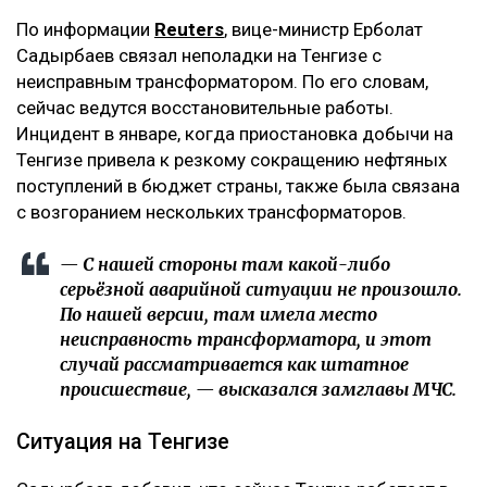
По информации
Reuters
, вице-министр Ерболат
Садырбаев связал неполадки на Тенгизе с
неисправным трансформатором. По его словам,
сейчас ведутся восстановительные работы.
Инцидент в январе, когда приостановка добычи на
Тенгизе привела к резкому сокращению нефтяных
поступлений в бюджет страны, также была связана
с возгоранием нескольких трансформаторов.
— С нашей стороны там какой-либо ​
серьёзной аварийной ситуации не ‌произошло.
По нашей версии, ​там имела место
неисправность трансформатора, ‌и этот
случай рассматривается как штатное
происшествие, — высказался замглавы МЧС.
Ситуация на Тенгизе