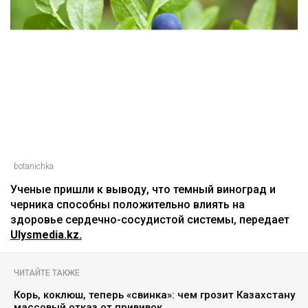
botanichka
Ученые пришли к выводу, что темный виноград и
черника способны положительно влиять на
здоровье сердечно-сосудистой системы, передает
Ulysmedia.kz.
ЧИТАЙТЕ ТАКЖЕ
Корь, коклюш, теперь «свинка»: чем грозит Казахстану
массовый отказ от прививок