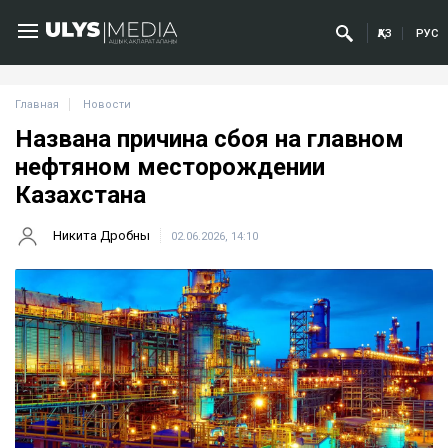
ҚАЗ
РУС
Главная
Новости
Названа причина сбоя на главном
нефтяном месторождении
Казахстана
Никита Дробны
02.06.2026, 14:10