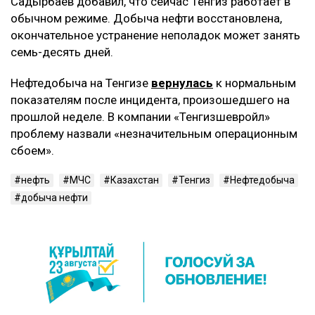
Садырбаев добавил, что сейчас Тенгиз работает в
обычном режиме. Добыча нефти восстановлена,
окончательное устранение неполадок может занять
семь-десять дней.
Нефтедобыча на Тенгизе
вернулась
к нормальным
показателям после инцидента, произошедшего на
прошлой неделе. В компании «Тенгизшевройл»
проблему назвали «незначительным операционным
сбоем».
нефть
МЧС
Казахстан
Тенгиз
Нефтедобыча
добыча нефти