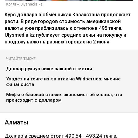
Коллаж Ulysmedia.kz
Курс доллара в обменниках Казахстана продолжает
расти. В ряде городов стоимость американской
валюты уже приблизилась к отметке в 495 тенге.
Ulysmedia.kz публикует средние цены на покупку и
продажу валют в разных городах на 2 июня.
ЧИТАЙТЕ ТАКЖЕ
Доллар рухнул ниже важной отметки
Упадёт ли тенге из-за атак на Wildberries: мнение
финансиста
Мифы о базовой ставке: экономист объяснил, что
происходит с долларом
Алматы
Доллар в среднем стоит 490,54 - 493,24 тенге.