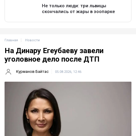
Главная
Новости
На Динару Егеубаеву завели
уголовное дело после ДТП
Курманов Байтас
05.08.2026, 12:46