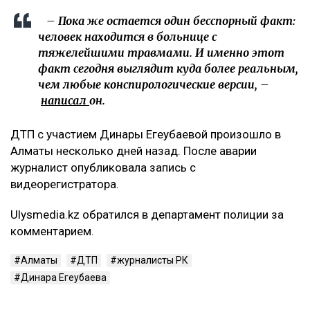
– Пока же остается один бесспорный факт:
человек находится в больнице с
тяжелейшими травмами. И именно этот
факт сегодня выглядит куда более реальным,
чем любые конспирологические версии, –
написал
он.
ДТП с участием Динары Егеубаевой произошло в
Алматы несколько дней назад. После аварии
журналист опубликовала запись с
видеорегистратора.
Ulysmedia.kz обратился в департамент полиции за
комментарием.
Алматы
ДТП
журналисты РК
Динара Егеубаева