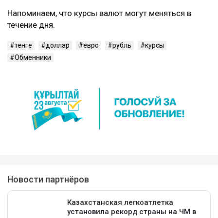
Напоминаем, что курсы валют могут меняться в
течение дня.
тенге
доллар
евро
рубль
курсы
Обменники