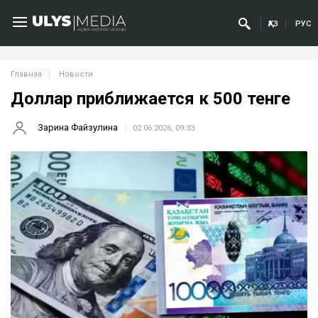
ҚАЗ
РУС
Главная
Новости
Доллар приближается к 500 тенге
Зарина Файзулина
02.06.2026, 09:33