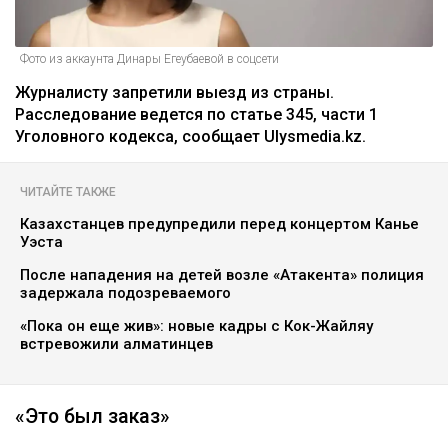
Фото из аккаунта Динары Егеубаевой в соцсети
Журналисту запретили выезд из страны.
Расследование ведется по статье 345, части 1
Уголовного кодекса, сообщает Ulysmedia.kz.
ЧИТАЙТЕ ТАКЖЕ
Казахстанцев предупредили перед концертом Канье
Уэста
После нападения на детей возле «Атакента» полиция
задержала подозреваемого
«Пока он еще жив»: новые кадры с Кок-Жайляу
встревожили алматинцев
«Это был заказ»