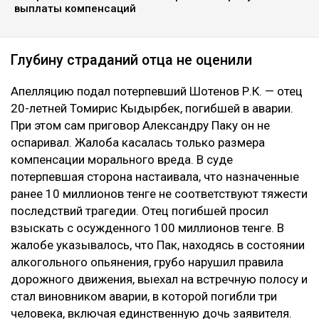
выплаты компенсаций
Глубину страданий отца не оценили
Апелляцию подал потерпевший Шотенов Р.К. — отец
20-летней Томирис Кыдырбек, погибшей в аварии.
При этом сам приговор Александру Паку он не
оспаривал. Жалоба касалась только размера
компенсации морального вреда. В суде
потерпевшая сторона настаивала, что назначенные
ранее 10 миллионов тенге не соответствуют тяжести
последствий трагедии. Отец погибшей просил
взыскать с осужденного 100 миллионов тенге. В
жалобе указывалось, что Пак, находясь в состоянии
алкогольного опьянения, грубо нарушил правила
дорожного движения, выехал на встречную полосу и
стал виновником аварии, в которой погибли три
человека, включая единственную дочь заявителя.