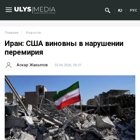
ҚАЗ
РУС
Главная
Новости
Иран: США виновны в нарушении
перемирия
Аскар Жакыпов
02.06.2026, 00:31