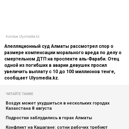
Коллаж Ulysmedia.kz
Апелляционный суд Алматы рассмотрел спор о
размере компенсации морального вреда по делу о
смертельном ДТП на проспекте аль-Фараби. Отец
одной из погибших в аварии девушек просил
увеличить выплату с 10 до 100 миллионов тенге,
сообщает Ulysmedia.kz.
ЧИТАЙТЕ ТАКЖЕ
Воздух может ухудшиться в нескольких городах
Казахстана 8 августа
Подростки заблудились в горах Алматы
Конфликт на Кашагане: сотни рабочих требуют