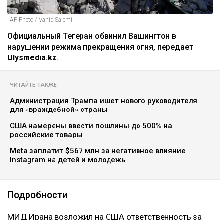
AP Photo / Vahid Salemi
Официальный Тегеран обвинил Вашингтон в
нарушении режима прекращения огня, передает
Ulysmedia.kz
.
ЧИТАЙТЕ ТАКЖЕ
Администрация Трампа ищет нового руководителя
для «враждебной» страны
США намерены ввести пошлины до 500% на
российские товары
Meta заплатит $567 млн за негативное влияние
Instagram на детей и молодежь
Подробности
МИД Ирана возложил на США ответственность за