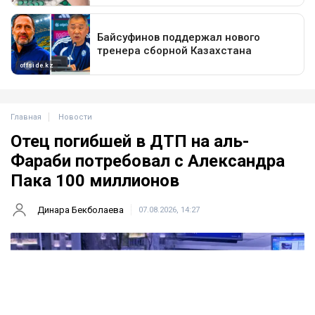
Главная
Новости
Отец погибшей в ДТП на аль-
Фараби потребовал с Александра
Пака 100 миллионов
Динара Бекболаева
07.08.2026, 14:27