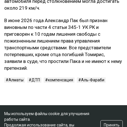
автомобиля перед столкновением могла достигать
около 219 км/ч.
В июне 2026 года Александр Пак был признан
виновным по части 4 статьи 345-1 УК РК и
приговорен к 10 годам лишения свободы с
пожизненным лишением права управления
транспортными средствами. Все представители
потерпевших, кроме отца погибшей Томирис,
заявили в суде, что простили Пака и не имеют к нему
претензий.
Алматы
ДТП
компенсация
Аль-Фараби
Мы используем файлы cookie для улучшения
работы сайта.
Принять
Продолжая использование сайта, вы