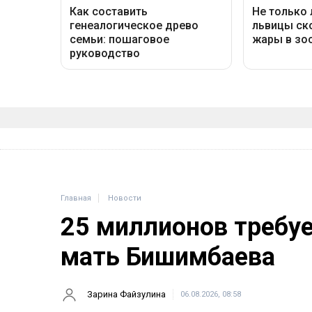
Главная
Новости
25 миллионов требу
мать Бишимбаева
Зарина Файзулина
06.08.2026, 08:58