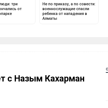
ет с Назым Кахарман