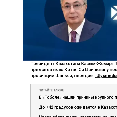
Президент Казахстана Касым-Жомарт 
председателю Китая Си Цзиньпину посл
провинции Шаньси, передает
Ulysmedia
ЧИТАЙТЕ ТАКЖЕ
В «Тоболе» нашли причины крупного 
До +42 градусов ожидается в Казахст