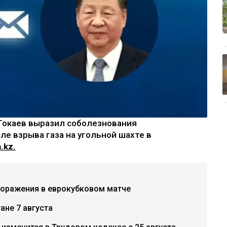
Токаев выразил соболезнования
е взрыва газа на угольной шахте в
.kz.
поражения в еврокубковом матче
ане 7 августа