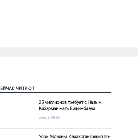
СЕЙЧАС ЧИТАЮТ
25 миллионов требует с Назым
Кахарман мать Бишимбаева
вчера, 08:58
Урок Украины: Казахстан решил по-