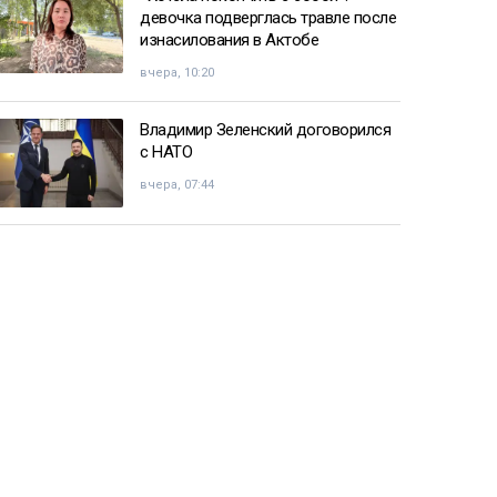
девочка подверглась травле после
изнасилования в Актобе
вчера, 10:20
Владимир Зеленский договорился
с НАТО
вчера, 07:44