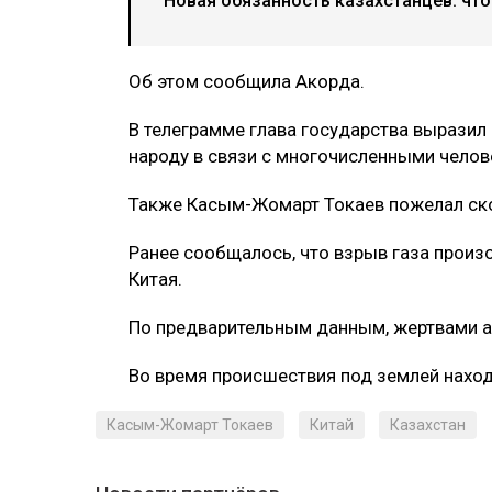
Новая обязанность казахстанцев: что
Об этом сообщила Акорда.
В телеграмме глава государства выразил
народу в связи с многочисленными челов
Также Касым-Жомарт Токаев пожелал ск
Ранее сообщалось, что взрыв газа произ
Китая.
По предварительным данным, жертвами ав
Во время происшествия под землей наход
Касым-Жомарт Токаев
Китай
Казахстан