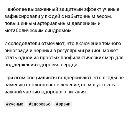
Эти вещества помогают снижать уровень «плохого»
холестерина, а также уменьшают воспалительные
процессы в организме.
Кроме того, они положительно влияют на
эластичность сосудов и общее состояние сердечно-
сосудистой системы.
Кому особенно полезно
Наиболее выраженный защитный эффект ученые
зафиксировали у людей с избыточным весом,
повышенным артериальным давлением и
метаболическим синдромом.
Исследователи отмечают, что включение темного
винограда и черники в регулярный рацион может
стать одной из простых профилактических мер для
поддержания здоровья сердца.