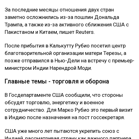
За последние месяцы отношения двух стран
заметно осложнились из-за пошлин Дональда
Трампа, а также из-за активного сближения США с
Пакистаном и Китаем, пишет Reuters.
После прибытия в Калькутту Рубио посетил центр
благотворительной организации матери Терезы, а
позже отправился в Нью-Дели на встречу с премьер-
министром Индии Нарендрой Моди.
Главные темы - торговля и оборона
В Госдепартаменте США сообщили, что стороны
обсудят торговлю, энергетику и военное
сотрудничество. Для Марко Рубио это первый визит
в Индию после назначения на пост госсекретаря.
США уже много лет пытаются укрепить союз с
Индией, рассматривая страну как важного партнера