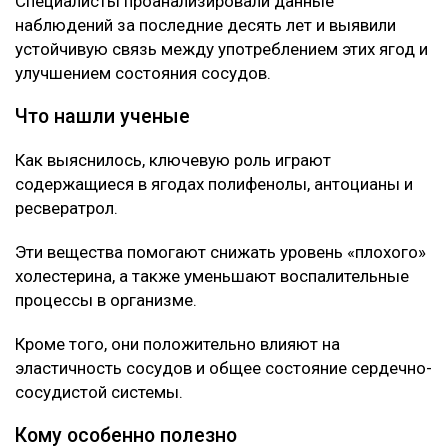
Так Солнце еще не видели: ученые получили рекордно
детальные снимки
Что происходит с мозгом при хронических
нарушениях сна
Об этом говорится в исследовании, опубликованном
в научном журнале Nutrients.
Специалисты проанализировали данные
наблюдений за последние десять лет и выявили
устойчивую связь между употреблением этих ягод и
улучшением состояния сосудов.
Что нашли ученые
Как выяснилось, ключевую роль играют
содержащиеся в ягодах полифенолы, антоцианы и
ресвератрол.