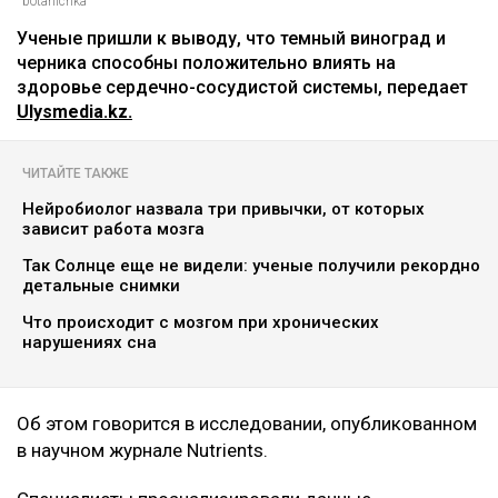
Главная
Новости
Названы ягоды, снижающие
плохой холестерин и воспаление
Асыл Беков
09.08.2026, 07:29
botanichka
Ученые пришли к выводу, что темный виноград и
черника способны положительно влиять на
здоровье сердечно-сосудистой системы, передает
Ulysmedia.kz.
ЧИТАЙТЕ ТАКЖЕ
Нейробиолог назвала три привычки, от которых
зависит работа мозга