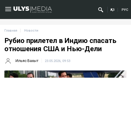
ҚАЗ
РУС
Главная
Новости
Рубио прилетел в Индию спасать
отношения США и Нью-Дели
Ильяс Бахыт
23.05.2026, 09:53