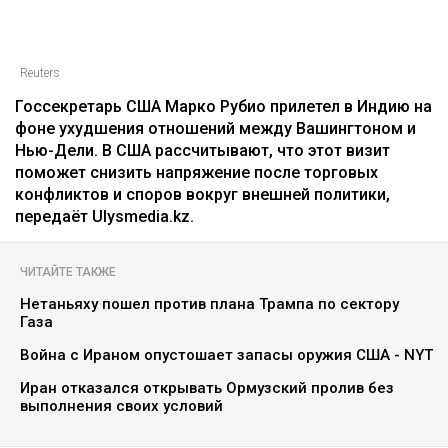
Reuters
Госсекретарь США Марко Рубио прилетел в Индию на
фоне ухудшения отношений между Вашингтоном и
Нью-Дели. В США рассчитывают, что этот визит
поможет снизить напряжение после торговых
конфликтов и споров вокруг внешней политики,
передаёт Ulysmedia.kz.
ЧИТАЙТЕ ТАКЖЕ
Нетаньяху пошел против плана Трампа по сектору
Газа
Война с Ираном опустошает запасы оружия США - NYT
Иран отказался открывать Ормузский пролив без
выполнения своих условий