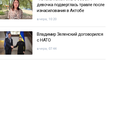
девочка подверглась травле после
изнасилования в Актобе
вчера, 10:20
Владимир Зеленский договорился
с НАТО
вчера, 07:44