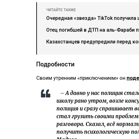
ЧИТАЙТЕ ТАКЖЕ
Очередная «звезда» TikTok получила 
Отец погибшей в ДТП на аль-Фараби 
Казахстанцев предупредили перед ко
Подробности
Своим утренним «приключением» он
под
– А давно у нас полиция стал
школу рано утром, возле кон
полиция и сразу спрашивает вс
стал грузить своими проблем
разговора. Сказал, всё норма
получить психологическую по