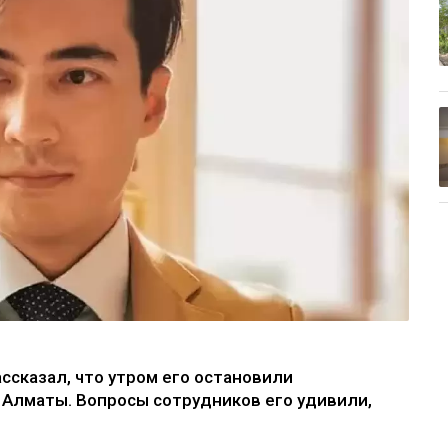
ссказал, что утром его остановили
 Алматы. Вопросы сотрудников его удивили,