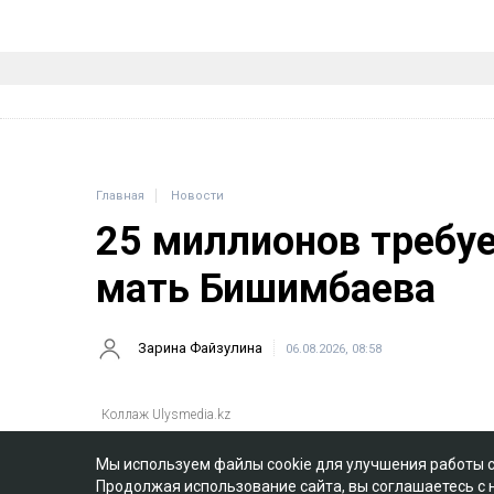
Главная
Новости
25 миллионов требу
мать Бишимбаева
Зарина Файзулина
06.08.2026, 08:58
Мы используем файлы cookie для улучшения работы 
Продолжая использование сайта, вы соглашаетесь с