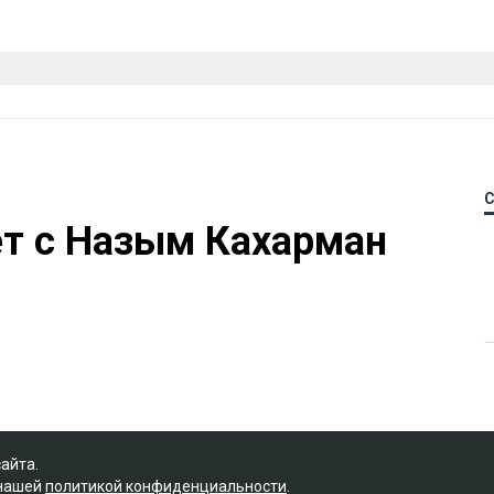
ет с Назым Кахарман
сайта.
 нашей
политикой конфиденциальности
.