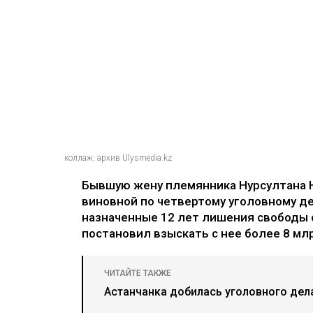
коллаж: архив Ulysmedia.kz
Бывшую жену племянника Нурсултана 
виновной по четвертому уголовному де
назначенные 12 лет лишения свободы 
постановил взыскать с нее более 8 млр
ЧИТАЙТЕ ТАКЖЕ
Астанчанка добилась уголовного дел