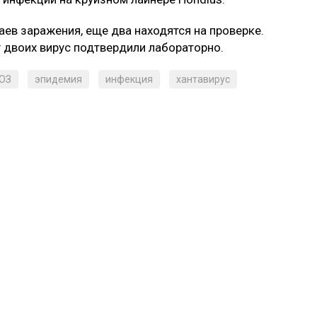
ев заражения, еще два находятся на проверке.
у двоих вирус подтвердили лабораторно.
ОЗ
эпидемия
инфекция
хантавирус