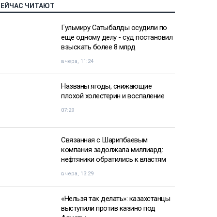
СЕЙЧАС ЧИТАЮТ
Гульмиру Сатыбалды осудили по
еще одному делу - суд постановил
взыскать более 8 млрд
вчера, 11:24
Названы ягоды, снижающие
плохой холестерин и воспаление
07:29
Связанная с Шарипбаевым
компания задолжала миллиард:
нефтяники обратились к властям
вчера, 13:29
«Нельзя так делать»: казахстанцы
выступили против казино под