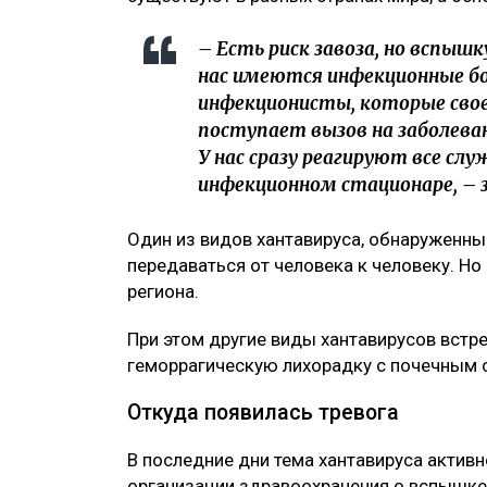
– Есть риск завоза, но всп
нас имеются инфекционные б
инфекционисты, которые сво
поступает вызов на заболеван
У нас сразу реагируют все слу
инфекционном стационаре, – 
Один из видов хантавируса, обнаруженны
передаваться от человека к человеку. Но
региона.
При этом другие виды хантавирусов встр
геморрагическую лихорадку с почечным
Откуда появилась тревога
В последние дни тема хантавируса актив
организации здравоохранения о вспышке 