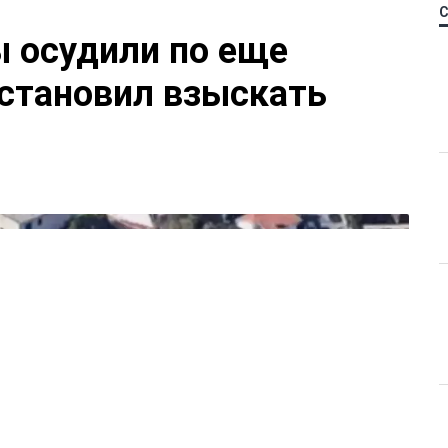
 осудили по еще
остановил взыскать