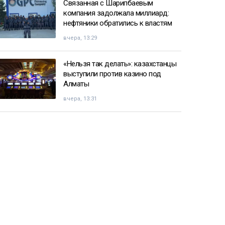
Связанная с Шарипбаевым
компания задолжала миллиард:
нефтяники обратились к властям
вчера, 13:29
«Нельзя так делать»: казахстанцы
выступили против казино под
Алматы
вчера, 13:31