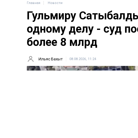
Главная
Новости
Гульмиру Сатыбалды
одному делу - суд п
более 8 млрд
Ильяс Бахыт
08.08.2026, 11:24