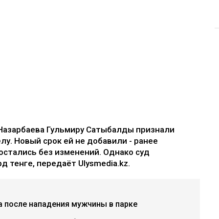
Назарбаева Гульмиру Сатыбалды признали
лу. Новый срок ей не добавили - ранее
остались без изменений. Однако суд
д тенге, передаёт Ulysmedia.kz.
а после нападения мужчины в парке