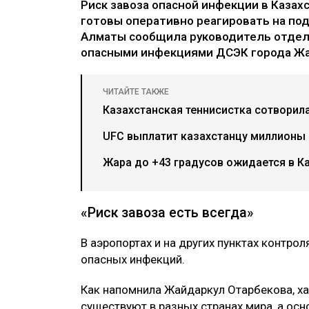
Риск завоза опасной инфекции в Казах
готовы оперативно реагировать на под
Алматы сообщила руководитель отдела
опасными инфекциями ДСЭК города Жай
ЧИТАЙТЕ ТАКЖЕ
Казахстанская теннисистка сотворила
UFC выплатит казахстанцу миллионы
Жара до +43 градусов ожидается в Ка
«Риск завоза есть всегда»
В аэропортах и на других пунктах контро
опасных инфекций.
Как напомнила Жайдаркул Отарбекова, ха
существуют в разных странах мира, а ос