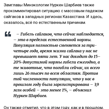
Замглавы Минэкологии Нуркен Шарбиев также
прокомментировал ситуацию с массовым падежом
сайгаков в западных регионах Казахстана. И здесь,
оказалось, всё по естественным причинам.
– Гибель сайгаков, что сейчас наблюдается,
– это в пределах естественной нормы.
Популяция полностью сменяется за три-
четыре года, время жизни сайгака у нас не
превышает пяти лет. У нас доходит до 15–
20% допустимой нормы гибели ежегодно, а
те животные, что погибли сейчас, их всего
лишь 26 тысяч по всем областям. Против
той численности популяции, что у нас в
прошлом году была зарегистрирована – 3,9
млн особей – это менее 1%, – объяснил
Нуркен Шарбиев.
Он также отметил, что в этом году, как и в прошлом,