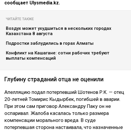
сообщает Ulysmedia.kz.
ЧИТАЙТЕ ТАКЖЕ
Воздух может ухудшиться в нескольких городах
Казахстана 8 августа
Подростки заблудились в горах Алматы
Конфликт на Кашагане: сотни рабочих требуют
выплаты компенсаций
Глубину страданий отца не оценили
Апелляцию подал потерпевший Шотенов Р.К. — отец
20-летней Томирис Кыдырбек, погибшей в аварии.
При этом сам приговор Александру Паку он не
оспаривал. Жалоба касалась только размера
компенсации морального вреда. В суде
потерпевшая сторона настаивала, что назначенные