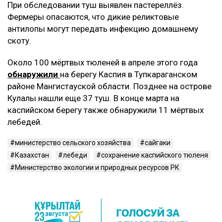
При обследовании туш выявлен пастереллёз.
Фермеры опасаются, что дикие реликтовые
антилопы могут передать инфекцию домашнему
скоту.
Около 100 мёртвых тюленей в апреле этого года
обнаружили
на берегу Каспия в Тупкараганском
районе Мангистауской области. Позднее на острове
Кулалы нашли еще 37 туш. В конце марта на
каспийском берегу также обнаружили 11 мёртвых
лебедей.
министерство сельского хозяйства
сайгаки
Казахстан
лебеди
сохранение каспийского тюленя
Министерство экологии и природных ресурсов РК