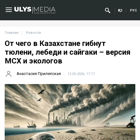
ҚАЗ
РУС
Главная
Новости
От чего в Казахстане гибнут
тюлени, лебеди и сайгаки – версия
МСХ и экологов
Анастасия Прилепская
12.05.2026, 17:17