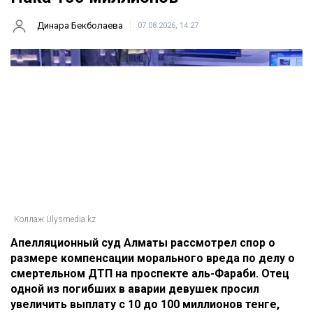
Динара Бекболаева
07.08.2026, 14:27
Коллаж Ulysmedia.kz
Апелляционный суд Алматы рассмотрел спор о
размере компенсации морального вреда по делу о
смертельном ДТП на проспекте аль-Фараби. Отец
одной из погибших в аварии девушек просил
увеличить выплату с 10 до 100 миллионов тенге,