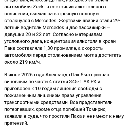
автомобиля Zeekr в состоянии алкогольного
опьянения, выехал на встречную полосу и
столкнулся с Mercedes. Жертвами аварии стали 29-
летний водитель Mercedes и две пассажирки —
девушки 20 и 22 лет. Согласно материалам
уголовного дела, концентрация алкоголя в крови
Пака составляла 1,30 промилле, а скорость
автомобиля перед столкновением могла достигать
около 219 км/ч.
В июне 2026 года Александр Пак был признан
виновным по части 4 статьи 345-1 УК РК и
приговорен к 10 годам лишения свободы с
пожизненным лишением права управления
транспортными средствами. Все представители
потерпевших, кроме отца погибшей Томирис,
заявили в суде, что простили Пака и не имеют к нему
претензий.