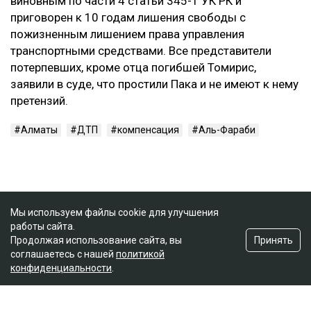
виновным по части 4 статьи 345-1 УК РК и
приговорен к 10 годам лишения свободы с
пожизненным лишением права управления
транспортными средствами. Все представители
потерпевших, кроме отца погибшей Томирис,
заявили в суде, что простили Пака и не имеют к нему
претензий.
Алматы
ДТП
компенсация
Аль-Фараби
Мы используем файлы cookie для улучшения
работы сайта.
Принять
Продолжая использование сайта, вы
соглашаетесь с нашей
политикой
конфиденциальности
.