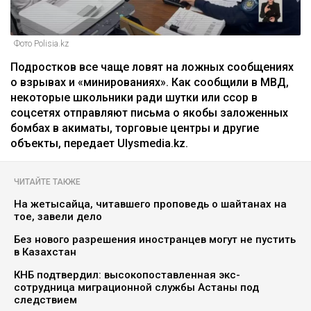
Фото Polisia.kz
Подростков все чаще ловят на ложных сообщениях
о взрывах и «минированиях». Как сообщили в МВД,
некоторые школьники ради шутки или ссор в
соцсетях отправляют письма о якобы заложенных
бомбах в акиматы, торговые центры и другие
объекты, передает Ulysmedia.kz.
ЧИТАЙТЕ ТАКЖЕ
На жетысайца, читавшего проповедь о шайтанах на
тое, завели дело
Без нового разрешения иностранцев могут не пустить
в Казахстан
КНБ подтвердил: высокопоставленная экс-
сотрудница миграционной службы Астаны под
следствием