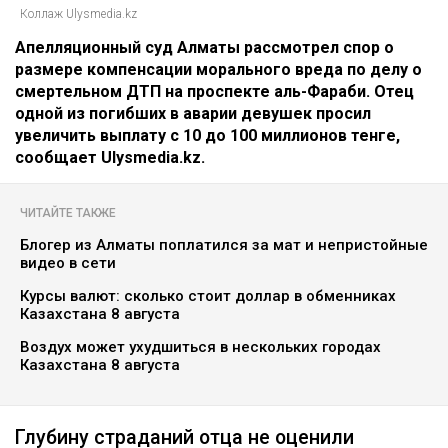
Коллаж Ulysmedia.kz
Апелляционный суд Алматы рассмотрел спор о
размере компенсации морального вреда по делу о
смертельном ДТП на проспекте аль-Фараби. Отец
одной из погибших в аварии девушек просил
увеличить выплату с 10 до 100 миллионов тенге,
сообщает Ulysmedia.kz.
ЧИТАЙТЕ ТАКЖЕ
Блогер из Алматы поплатился за мат и непристойные
видео в сети
Курсы валют: сколько стоит доллар в обменниках
Казахстана 8 августа
Воздух может ухудшиться в нескольких городах
Казахстана 8 августа
Глубину страданий отца не оценили