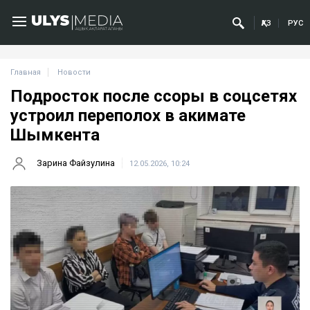
ҚАЗ
РУС
Главная
Новости
Подросток после ссоры в соцсетях
устроил переполох в акимате
Шымкента
Зарина Файзулина
12.05.2026, 10:24