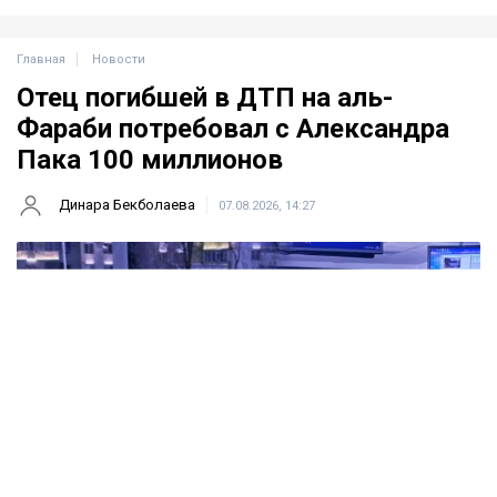
Главная
Новости
Отец погибшей в ДТП на аль-
Фараби потребовал с Александра
Пака 100 миллионов
Динара Бекболаева
07.08.2026, 14:27