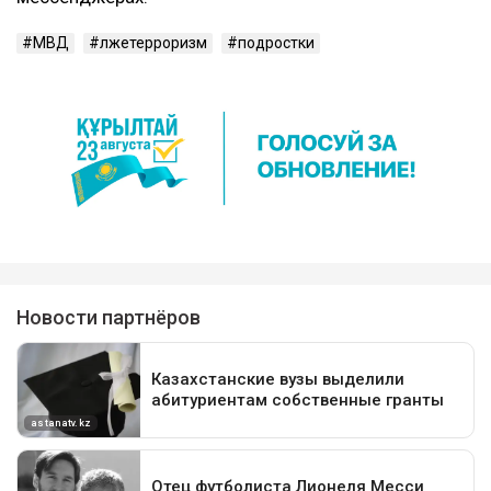
МВД
лжетерроризм
подростки