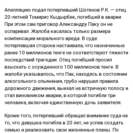
Апелляцию подал потерпевший Шотенов Р.К. — отец
20-летней Томирис Кыдырбек, погибшей в аварии.
При этом сам приговор Александру Паку он не
оспаривал. Жалоба касалась только размера
компенсации морального вреда. В суде
потерпевшая сторона настаивала, что назначенные
ранее 10 миллионов тенге не соответствуют тяжести
последствий трагедии. Отец погибшей просил
взыскать с осужденного 100 миллионов тенге. В
жалобе указывалось, что Пак, находясь в состоянии
алкогольного опьянения, грубо нарушил правила
дорожного движения, выехал на встречную полосу и
стал виновником аварии, в которой погибли три
человека, включая единственную дочь заявителя.
Кроме того, потерпевший обращал внимание суда на
то, что девушка погибла в 20 лет, не успев создать
семью и реализовать свои жизненные планы. По