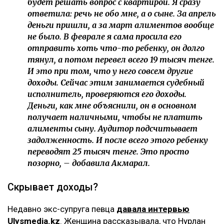
будет решать вопрос с квартирой. Я сразу
ответила: речь не обо мне, а о сыне. За апрель
деньги пришли, а за март алиментов вообще
не было. В феврале я сама просила его
отправить хоть что-то ребенку, он долго
тянул, а потом перевел всего 19 тысяч тенге.
И это при том, что у него совсем другие
доходы. Сейчас этим занимается судебный
исполнитель, проверяются его доходы.
Деньги, как мне объяснили, он в основном
получает наличными, чтобы не платить
алименты сыну. Аудитор подсчитывает
задолженность. И после всего этого ребенку
переводят 25 тысяч тенге. Это просто
позорно, – добавила Акмарал.
Скрывает доходы?
Недавно экс-супруга певца
давала интервью
Ulysmedia.kz
. Женщина рассказывала, что Нурлан