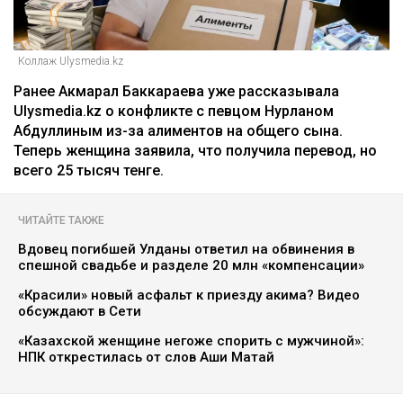
Коллаж Ulysmedia.kz
Ранее Акмарал Баккараева уже рассказывала
Ulysmedia.kz о конфликте с певцом Нурланом
Абдуллиным из-за алиментов на общего сына.
Теперь женщина заявила, что получила перевод, но
всего 25 тысяч тенге.
ЧИТАЙТЕ ТАКЖЕ
Вдовец погибшей Улданы ответил на обвинения в
спешной свадьбе и разделе 20 млн «компенсации»
«Красили» новый асфальт к приезду акима? Видео
обсуждают в Сети
«Казахской женщине негоже спорить с мужчиной»:
НПК открестилась от слов Аши Матай