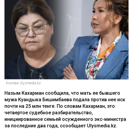
Коллаж Ulysmedia.kz
Назым Кахарман сообщила, что мать ее бывшего
мужа Куандыка Бишимбаева подала против нее иск
почти на 25 млн тенге. По словам Кахарман, это
четвертое судебное разбирательство,
инициированное семьей осужденного экс-министра
за последние два года, ссообщает Ulysmedia.kz.