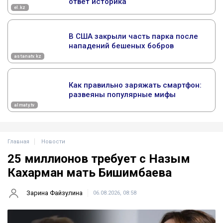
Главная
Новости
25 миллионов требует с Назым
Кахарман мать Бишимбаева
Зарина Файзулина
06.08.2026, 08:58