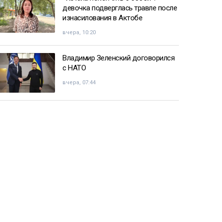
девочка подверглась травле после
изнасилования в Актобе
вчера, 10:20
Владимир Зеленский договорился
с НАТО
вчера, 07:44