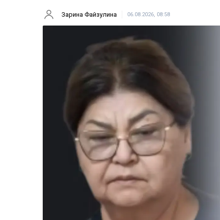
Зарина Файзулина
06.08.2026, 08:58