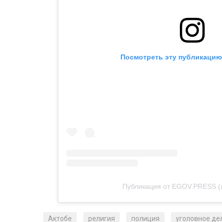
Посмотреть эту публикацию 
Публикация от EGOV.PRESS (
Актобе
религия
полиция
уголовное де