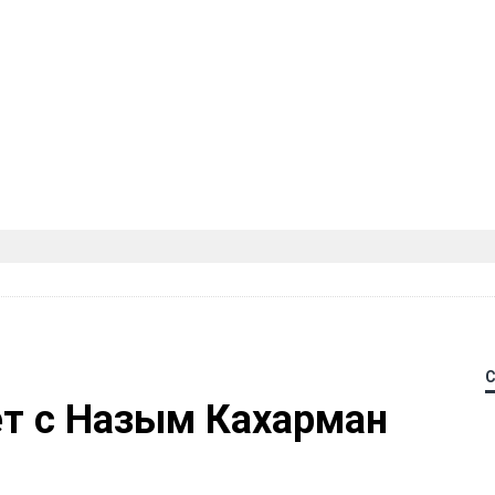
ет с Назым Кахарман