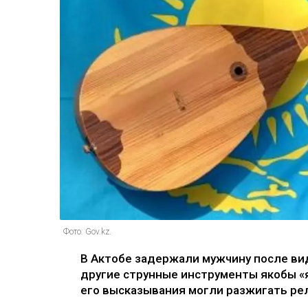
Фото: Gov.kz.
В Актобе задержали мужчину после виде
другие струнные инструменты якобы «
его высказывания могли разжигать рел