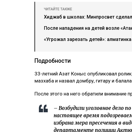
ЧИТАЙТЕ ТАКЖЕ
Хиджаб в школах: Минпросвет сделал
После нападения на детей возле «Ат
«Угрожал зарезать детей»: алматинка
Подробности
33-летний Азат Коныс опубликовал ролик
мазхаба и назвал домбру, гитару и балал
После этого на него обратили внимание 
– Возбудили уголовное дело по
настоящее время подозреваем
избрана мера пресечения в ви
департаменте полиции Актюб