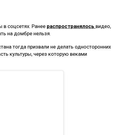
 в соцсетях. Ранее
распространялось
видео,
ать на домбре нельзя.
тана тогда призвали не делать односторонних
асть культуры, через которую веками