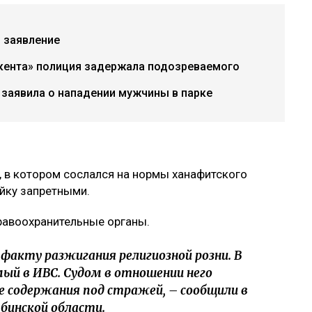
 заявление
акента» полиция задержала подозреваемого
 заявила о нападении мужчины в парке
, в котором сослался на нормы ханафитского
айку запретными.
правоохранительные органы.
 факту разжигания религиозной розни. В
ый в ИВС. Судом в отношении него
де содержания под стражей, – сообщили в
инской области.