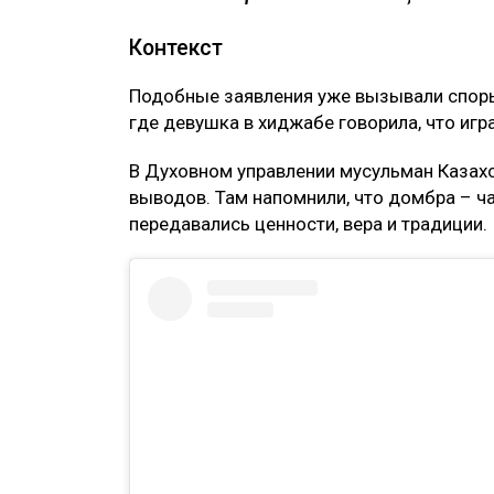
Контекст
Подобные заявления уже вызывали споры
где девушка в хиджабе говорила, что игр
В Духовном управлении мусульман Казахс
выводов. Там напомнили, что домбра – ч
передавались ценности, вера и традиции.