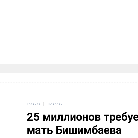
Главная
Новости
25 миллионов требу
мать Бишимбаева