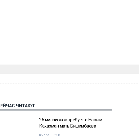
СЕЙЧАС ЧИТАЮТ
25 миллионов требует с Назым
Кахарман мать Бишимбаева
вчера, 08:58