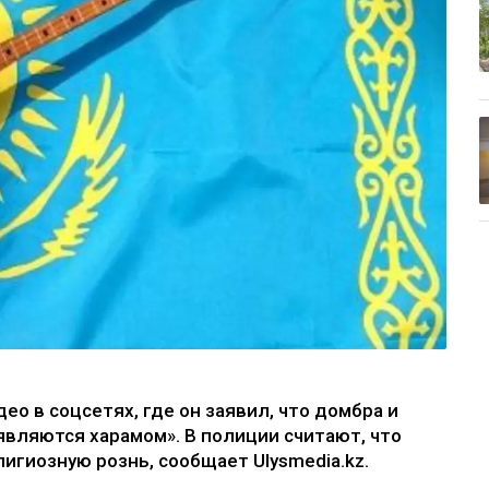
о в соцсетях, где он заявил, что домбра и
являются харамом». В полиции считают, что
игиозную рознь, сообщает Ulysmedia.kz.