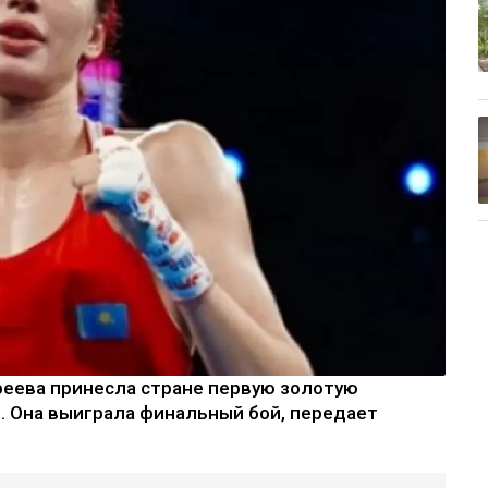
феева принесла стране первую золотую
и. Она выиграла финальный бой, передает