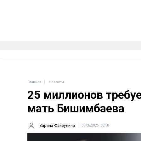
Главная
Новости
25 миллионов требу
мать Бишимбаева
Зарина Файзулина
06.08.2026, 08:58