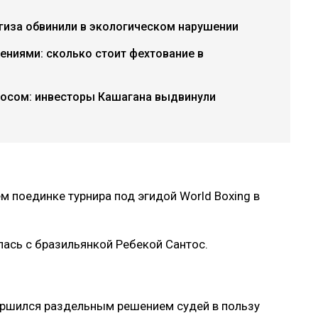
гиза обвинили в экологическом нарушении
ниями: сколько стоит фехтование в
росом: инвесторы Кашагана выдвинули
 поединке турнира под эгидой World Boxing в
илась с бразильянкой Ребекой Сантос.
ршился раздельным решением судей в пользу