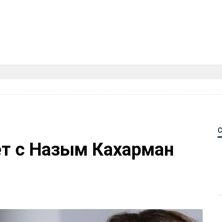
ет с Назым Кахарман