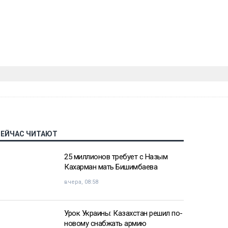
СЕЙЧАС ЧИТАЮТ
25 миллионов требует с Назым
Кахарман мать Бишимбаева
вчера, 08:58
Урок Украины: Казахстан решил по-
новому снабжать армию