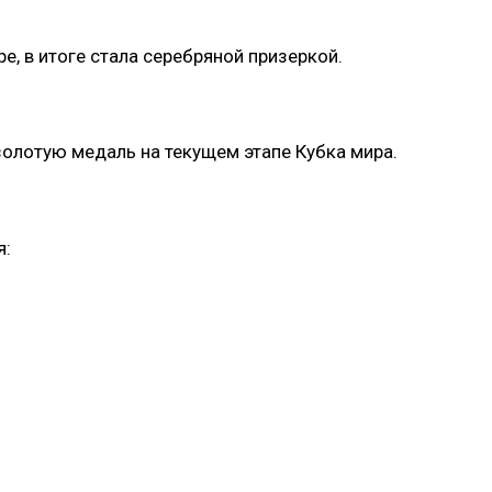
, в итоге стала серебряной призеркой.
золотую медаль на текущем этапе Кубка мира.
я: