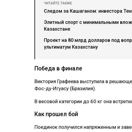
ЧИТАЙТЕ ТАКЖЕ
Следом за Кашаганом: инвестора Тен
Элитный спорт с минимальными вложе
Казахстане
Проект на 80 млрд долларов под воп
ультиматум Казахстану
Победа в финале
Виктория Графеева выступила в решающем
Фос-ду-Игуасу (Бразилия).
В весовой категории до 60 кг она встрет
Как прошел бой
Поединок получился напряженным и заве