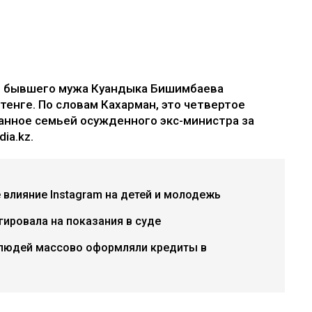
е бывшего мужа Куандыка Бишимбаева
 тенге. По словам Кахарман, это четвертое
анное семьей осужденного экс-министра за
ia.kz.
е влияние Instagram на детей и молодежь
гировала на показания в суде
 людей массово оформляли кредиты в