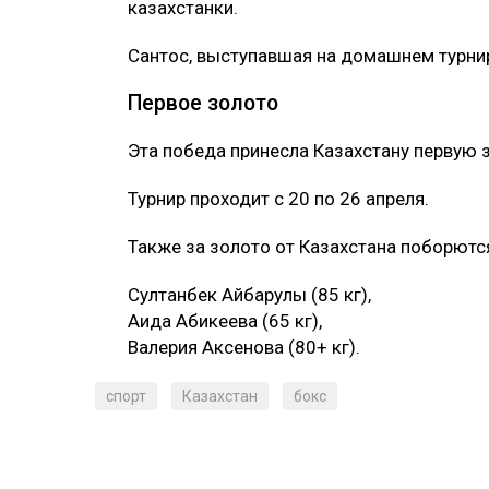
казахстанки.
Сантос, выступавшая на домашнем турнире
Первое золото
Эта победа принесла Казахстану первую 
Турнир проходит с 20 по 26 апреля.
Также за золото от Казахстана поборютс
Султанбек Айбарулы (85 кг),
Аида Абикеева (65 кг),
Валерия Аксенова (80+ кг).
спорт
Казахстан
бокс