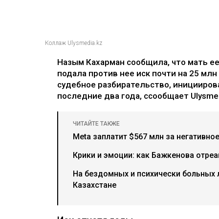
Коллаж Ulysmedia.kz
Назым Кахарман сообщила, что мать е
подала против нее иск почти на 25 млн
судебное разбирательство, иницииров
последние два года, ссообщает Ulysmed
ЧИТАЙТЕ ТАКЖЕ
Meta заплатит $567 млн за негативно
Крики и эмоции: как Бажкенова отреа
На бездомных и психически больных
Казахстане