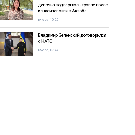
девочка подверглась травле после
изнасилования в Актобе
вчера, 10:20
Владимир Зеленский договорился
с НАТО
вчера, 07:44