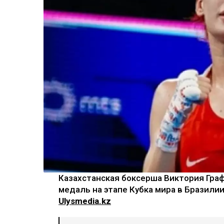
Казахстанская боксерша Виктория Гра
медаль на этапе Кубка мира в Бразили
Ulysmedia.kz