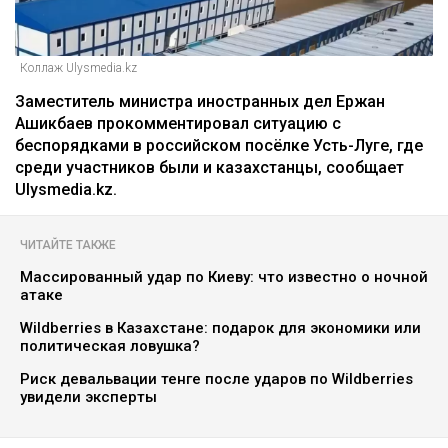
Коллаж Ulysmedia.kz
Заместитель министра иностранных дел Ержан
Ашикбаев прокомментировал ситуацию с
беспорядками в российском посёлке Усть-Луге, где
среди участников были и казахстанцы, сообщает
Ulysmedia.kz.
ЧИТАЙТЕ ТАКЖЕ
Массированный удар по Киеву: что известно о ночной
атаке
Wildberries в Казахстане: подарок для экономики или
политическая ловушка?
Риск девальвации тенге после ударов по Wildberries
увидели эксперты