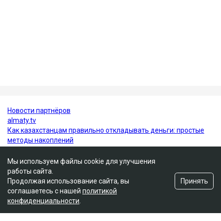
Алматы несколько дней назад. После аварии
журналист опубликовала запись с
видеорегистратора.
Ulysmedia.kz обратился в департамент полиции за
комментарием.
Алматы
ДТП
журналисты РК
Динара Егеубаева
Мы используем файлы cookie для улучшения
работы сайта.
Принять
Продолжая использование сайта, вы
соглашаетесь с нашей
политикой
конфиденциальности
.