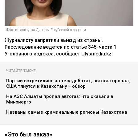
уголовное дело после ДТП
Курманов Байтас
05.08.2026, 12:46
Фото из аккаунта Динары Егеубаевой в соцсети
Журналисту запретили выезд из страны.
Расследование ведется по статье 345, части 1
Уголовного кодекса, сообщает Ulysmedia.kz.