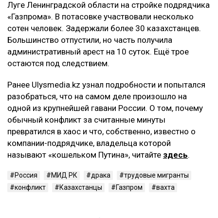
Луге Ленинградской области на стройке подрядчика
«Газпрома». В потасовке участвовали несколько
сотен человек. Задержали более 30 казахстанцев.
Большинство отпустили, но часть получила
административный арест на 10 суток. Ещё трое
остаются под следствием.
Ранее Ulysmedia.kz узнал подробности и попытался
разобраться, что на самом деле произошло на
одной из крупнейшей гавани России. О том, почему
обычный конфликт за считанные минуты
превратился в хаос и что, собственно, известно о
компании-подрядчике, владельца которой
называют «кошельком Путина», читайте
здесь
.
Россия
МИД РК
драка
трудовые мигранты
конфликт
Казахстанцы
Газпром
вахта