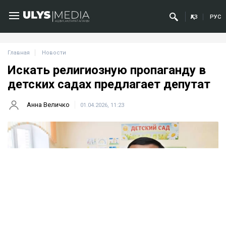
ҚАЗ
РУС
Главная
Новости
Искать религиозную пропаганду в
детских садах предлагает депутат
Анна Величко
01.04.2026, 11:23