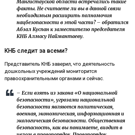
Мангистауской области встречались такие
факты. Не считаете ли вы в данной связи
необходимым расширить полномочия
нацбезопасности в этой части? – обратился
Абзал Куспан к заместителю председателя
КНБ Алмасу Наймантаеву.
КНБ следит за всеми?
Представитель КНБ заверил, что деятельность
дошкольных учреждений мониторится
правоохранительными органами и сейчас.
– Если взять из закона «О национальной
безопасности», угрозами национальной
безопасности являются политическая,
военная, экономическая, информационная и
экологическая безопасности. Общественная
безопасность, как вы понимаете, входит в
целом в правопорядок. Правопорядок