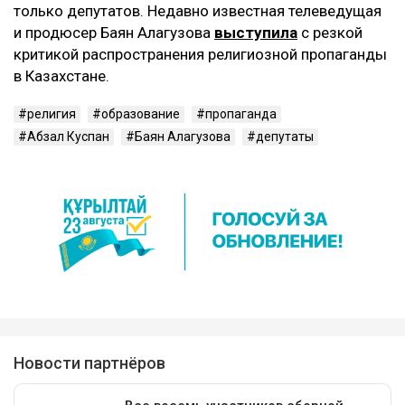
только депутатов. Недавно известная телеведущая
и продюсер Баян Алагузова
выступила
с резкой
критикой распространения религиозной пропаганды
в Казахстане.
религия
образование
пропаганда
Абзал Куспан
Баян Алагузова
депутаты