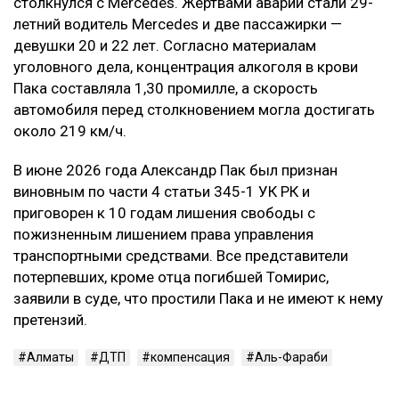
столкнулся с Mercedes. Жертвами аварии стали 29-
летний водитель Mercedes и две пассажирки —
девушки 20 и 22 лет. Согласно материалам
уголовного дела, концентрация алкоголя в крови
Пака составляла 1,30 промилле, а скорость
автомобиля перед столкновением могла достигать
около 219 км/ч.
В июне 2026 года Александр Пак был признан
виновным по части 4 статьи 345-1 УК РК и
приговорен к 10 годам лишения свободы с
пожизненным лишением права управления
транспортными средствами. Все представители
потерпевших, кроме отца погибшей Томирис,
заявили в суде, что простили Пака и не имеют к нему
претензий.
Алматы
ДТП
компенсация
Аль-Фараби