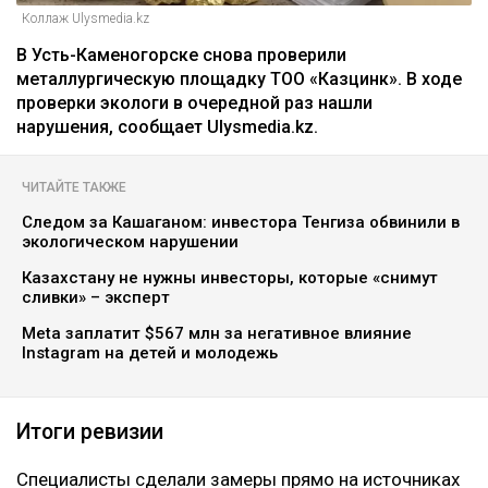
Коллаж Ulysmedia.kz
В Усть-Каменогорске снова проверили
металлургическую площадку ТОО «Казцинк». В ходе
проверки экологи в очередной раз нашли
нарушения, сообщает Ulysmedia.kz.
ЧИТАЙТЕ ТАКЖЕ
Следом за Кашаганом: инвестора Тенгиза обвинили в
экологическом нарушении
Казахстану не нужны инвесторы, которые «снимут
сливки» – эксперт
Meta заплатит $567 млн за негативное влияние
Instagram на детей и молодежь
Итоги ревизии
Специалисты сделали замеры прямо на источниках