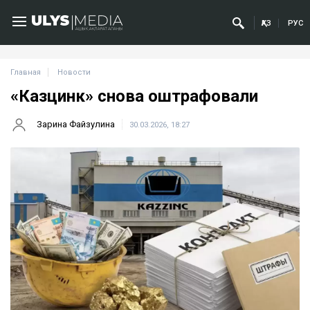
ҚАЗ
РУС
Главная
Новости
«Казцинк» снова оштрафовали
Зарина Файзулина
30.03.2026, 18:27