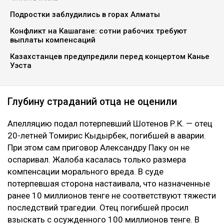
Подростки заблудились в горах Алматы
Конфликт на Кашагане: сотни рабочих требуют
выплаты компенсаций
Казахстанцев предупредили перед концертом Канье
Уэста
Глубину страданий отца не оценили
Апелляцию подал потерпевший Шотенов Р.К. — отец
20-летней Томирис Кыдырбек, погибшей в аварии.
При этом сам приговор Александру Паку он не
оспаривал. Жалоба касалась только размера
компенсации морального вреда. В суде
потерпевшая сторона настаивала, что назначенные
ранее 10 миллионов тенге не соответствуют тяжести
последствий трагедии. Отец погибшей просил
взыскать с осужденного 100 миллионов тенге. В