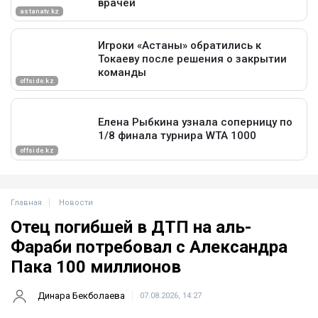
Главная
Новости
Отец погибшей в ДТП на аль-
Фараби потребовал с Александра
Пака 100 миллионов
Динара Бекболаева
07.08.2026, 14:27