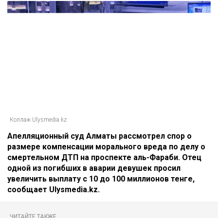
Коллаж Ulysmedia.kz
Апелляционный суд Алматы рассмотрел спор о
размере компенсации морального вреда по делу о
смертельном ДТП на проспекте аль-Фараби. Отец
одной из погибших в аварии девушек просил
увеличить выплату с 10 до 100 миллионов тенге,
сообщает Ulysmedia.kz.
ЧИТАЙТЕ ТАКЖЕ