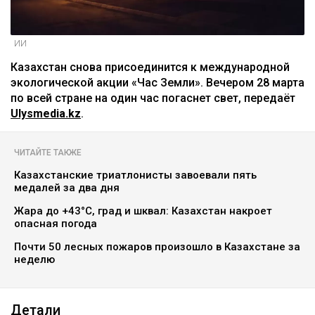
ИИ
Казахстан снова присоединится к международной
экологической акции «Час Земли». Вечером 28 марта
по всей стране на один час погаснет свет, передаёт
Ulysmedia.kz
.
ЧИТАЙТЕ ТАКЖЕ
Казахстанские триатлонисты завоевали пять
медалей за два дня
Жара до +43°C, град и шквал: Казахстан накроет
опасная погода
Почти 50 лесных пожаров произошло в Казахстане за
неделю
Детали