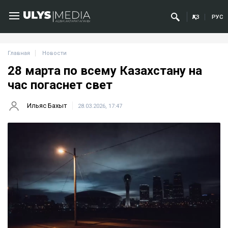
ҚАЗ
РУС
Главная
Новости
28 марта по всему Казахстану на
час погаснет свет
Ильяс Бахыт
28.03.2026, 17:47