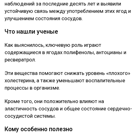
детальные снимки
Что происходит с мозгом при хронических
нарушениях сна
Об этом говорится в исследовании, опубликованном
в научном журнале Nutrients.
Специалисты проанализировали данные
наблюдений за последние десять лет и выявили
устойчивую связь между употреблением этих ягод и
улучшением состояния сосудов.
Что нашли ученые
Как выяснилось, ключевую роль играют
содержащиеся в ягодах полифенолы, антоцианы и
ресвератрол.