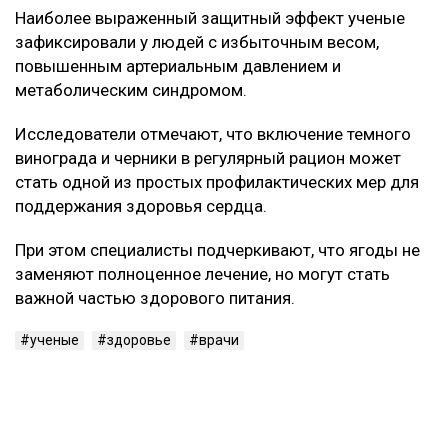
Эти вещества помогают снижать уровень «плохого»
холестерина, а также уменьшают воспалительные
процессы в организме.
Кроме того, они положительно влияют на
эластичность сосудов и общее состояние сердечно-
сосудистой системы.
Кому особенно полезно
Наиболее выраженный защитный эффект ученые
зафиксировали у людей с избыточным весом,
повышенным артериальным давлением и
метаболическим синдромом.
Исследователи отмечают, что включение темного
винограда и черники в регулярный рацион может
стать одной из простых профилактических мер для
поддержания здоровья сердца.