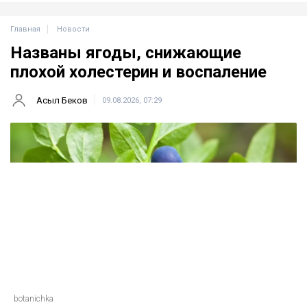
Главная
Новости
Названы ягоды, снижающие
плохой холестерин и воспаление
Асыл Беков
09.08.2026, 07:29