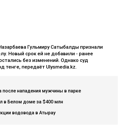
Назарбаева Гульмиру Сатыбалды признали
лу. Новый срок ей не добавили - ранее
остались без изменений. Однако суд
д тенге, передаёт Ulysmedia.kz.
а после нападения мужчины в парке
л в Белом доме за $400 млн
укции водовода в Атырау