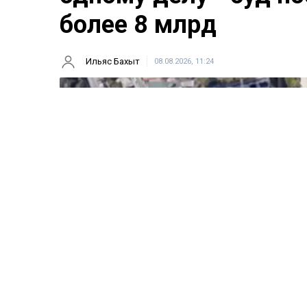
более 8 млрд
Ильяс Бахыт
08.08.2026, 11:24