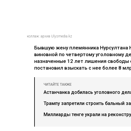
коллаж: архив Ulysmedia.kz
Бывшую жену племянника Нурсултана 
виновной по четвертому уголовному де
назначенные 12 лет лишения свободы 
постановил взыскать с нее более 8 млр
ЧИТАЙТЕ ТАКЖЕ
Астанчанка добилась уголовного дел
Трампу запретили строить бальный за
Миллиарды тенге украли на реконстр