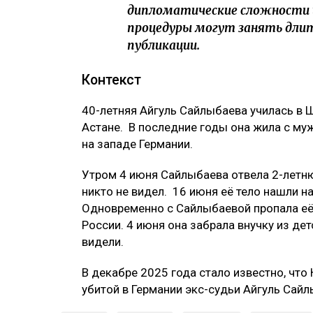
дипломатические сложности и
процедуры могут занять длит
публикации.
Контекст
40-летняя Айгуль Сайлыбаева училась в Ш
Астане. В последние годы она жила с му
на западе Германии.
Утром 4 июня Сайлыбаева отвела 2-летню
никто не видел. 16 июня её тело нашли н
Одновременно с Сайлыбаевой пропала её
России. 4 июня она забрала внучку из дет
видели.
В декабре 2025 года стало известно, что
убитой в Германии экс-судьи Айгуль Сай