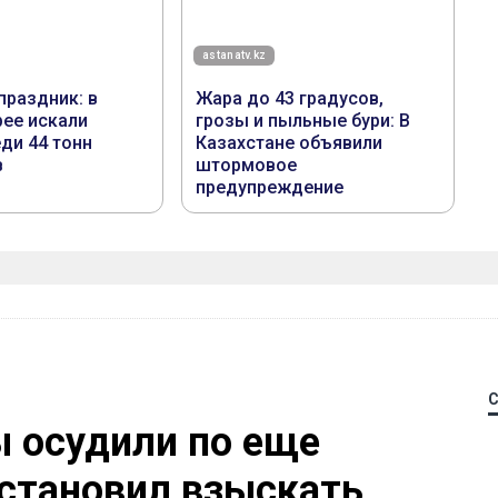
 осудили по еще
остановил взыскать