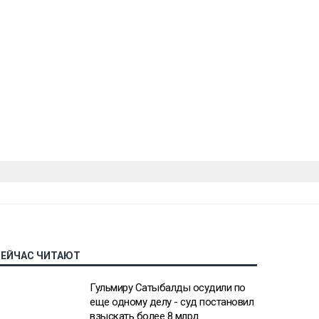
СЕЙЧАС ЧИТАЮТ
Гульмиру Сатыбалды осудили по
еще одному делу - суд постановил
взыскать более 8 млрд