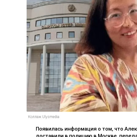
Коллаж Ulysmedia
Появилась информация о том, что Але
доставили в полицию в Москве, перед