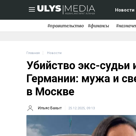
Новости
#правительство
#финансы
#назначе
Главная
Новости
Убийство экс-судьи 
Германии: мужа и с
в Москве
Ильяс Бахыт
25.12.2025, 09:13