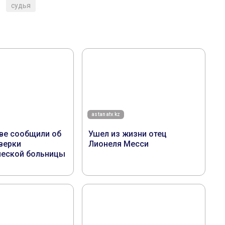
судья