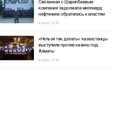
Связанная с Шарипбаевым
компания задолжала миллиард:
нефтяники обратились к властям
вчера, 13:29
«Нельзя так делать»: казахстанцы
выступили против казино под
Алматы
вчера, 13:31