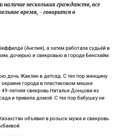
 наличие нескольких гражданств, все
ельное время, - говорится в
еффилде (Англия), а затем работала судьёй в
жем, дочерью и свекровью в городе Бенсхайм
ю дочь Жаклин в детсад. С тех пор женщину
а окраине города в пластиковом мешке.
 49-летняя свекровь Наталья Донцова из
сада и привела домой. С тех пор бабушку не
 Казахстан объявил в розыск мужа и свекровь
лыбаевой.