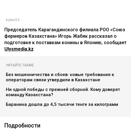
kuban24
Председатель Карагандинского филиала РОО «Союз
фермеров Казахстана» Игорь Жабяк рассказал о
подготовке к поставкам конины в Японию, сообщает
Ulysmedia.kz
ЧИТАЙТЕ ТАКЖЕ
Без мошенничества и сбоев: новые требования к
операторам связи утвердили в Казахстане
Ни одной победы с прежней сборной. Кому доверят
команду Казахстана?
Баранина дошла до 4,5 тысячи тенге за килограмм
Подробности