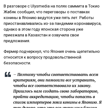
В разговоре с Ulysmedia на полях саммита в Токио
Жабяк сообщил, что переговоры о поставках
конины в Японию ведутся уже пять лет. Работы
приостанавливались из-за пандемии коронавируса,
однако в этом году японская сторона уже
приезжала в Казахстан и озвучила свои
предложения.
Фермер подчеркнул, что Япония очень щепетильно
относится к вопросу продовольственной
безопасности.
– Поэтому чтобы соответствовать всем
критериям, они помогали все устранить,
чтобы все соответствовало их закону.
Пришлось нам создать свою лабораторию,
пройти аккредитацию, чтобы попасть в
список импортеров мяса конины в Японию. Я
так думаю, что это все-таки уже близко.