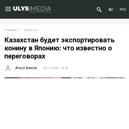
ҚАЗ
РУС
Главная
Новости
Казахстан будет экспортировать
конину в Японию: что известно о
переговорах
Асыл Беков
20.12.2025, 18:30