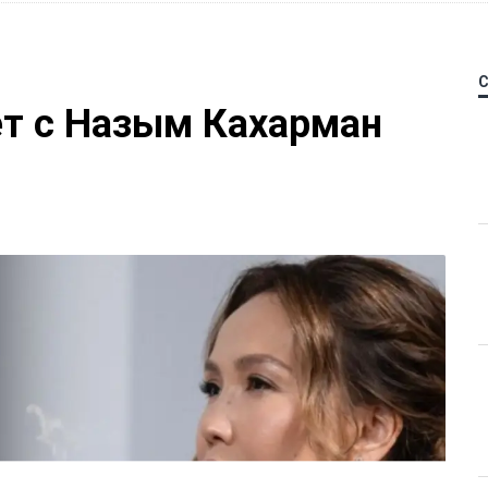
ет с Назым Кахарман