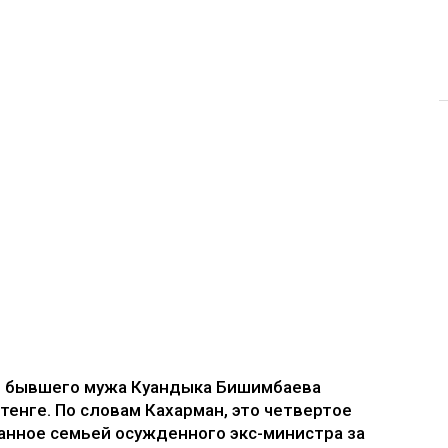
е бывшего мужа Куандыка Бишимбаева
 тенге. По словам Кахарман, это четвертое
анное семьей осужденного экс-министра за