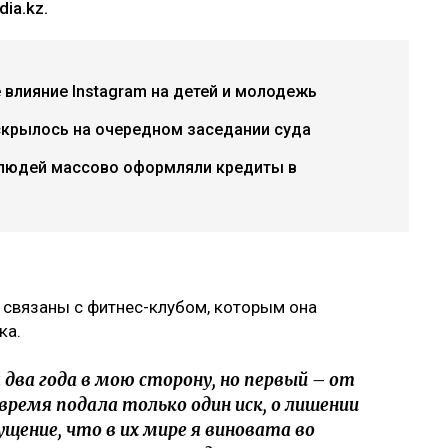
ia.kz.
е влияние Instagram на детей и молодежь
скрылось на очередном заседании суда
 людей массово оформляли кредиты в
 связаны с фитнес-клубом, которым она
ка.
два года в мою сторону, но первый – от
 время подала только один иск, о лишении
ущение, что в их мире я виновата во