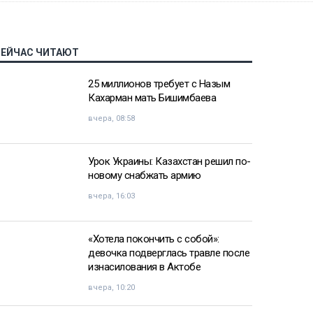
СЕЙЧАС ЧИТАЮТ
25 миллионов требует с Назым
Кахарман мать Бишимбаева
вчера, 08:58
Урок Украины: Казахстан решил по-
новому снабжать армию
вчера, 16:03
«Хотела покончить с собой»:
девочка подверглась травле после
изнасилования в Актобе
вчера, 10:20