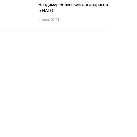
Владимир Зеленский договорился
с НАТО
вчера, 07:44