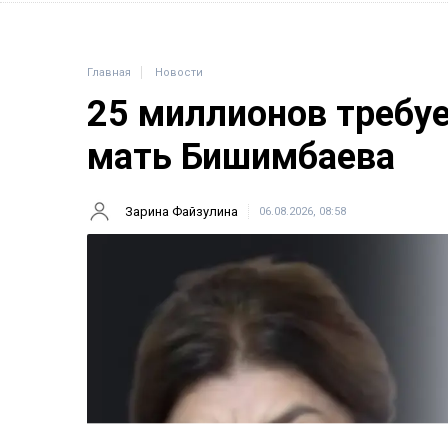
Главная
Новости
25 миллионов требу
мать Бишимбаева
Зарина Файзулина
06.08.2026, 08:58