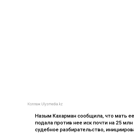
Коллаж Ulysmedia.kz
Назым Кахарман сообщила, что мать е
подала против нее иск почти на 25 млн
судебное разбирательство, иницииров