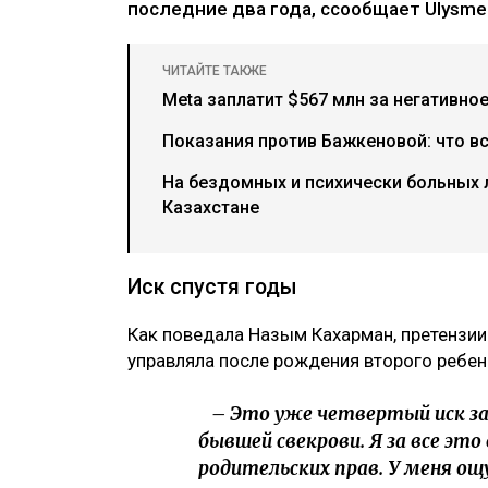
последние два года, ссообщает Ulysmed
ЧИТАЙТЕ ТАКЖЕ
Meta заплатит $567 млн за негативно
Показания против Бажкеновой: что в
На бездомных и психически больных
Казахстане
Иск спустя годы
Как поведала Назым Кахарман, претензии
управляла после рождения второго ребен
– Это уже четвертый иск за 
бывшей свекрови. Я за все это
родительских прав. У меня ощ