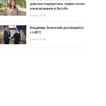
девочка подверглась травле после
изнасилования в Актобе
вчера, 10:20
Владимир Зеленский договорился
с НАТО
вчера, 07:44