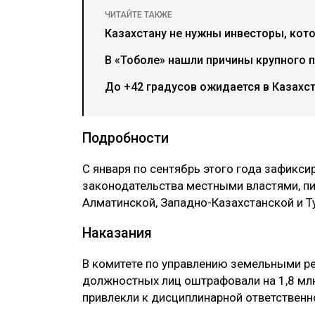
ЧИТАЙТЕ ТАКЖЕ
Казахстану не нужны инвесторы, кото
В «Тоболе» нашли причины крупного 
До +42 градусов ожидается в Казахст
Подробности
С января по сентябрь этого года зафикс
законодательства местными властями, 
Алматинской, Западно-Казахстанской и Т
Наказания
В комитете по управлению земельными ре
должностных лиц оштрафовали на 1,8 мл
привлекли к дисциплинарной ответственн