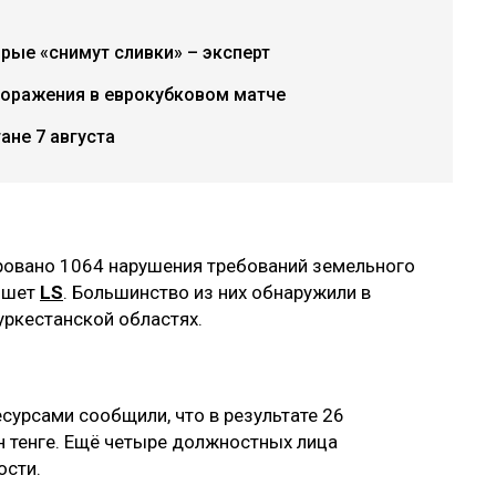
рые «снимут сливки» – эксперт
поражения в еврокубковом матче
ане 7 августа
ировано 1064 нарушения требований земельного
пишет
LS
. Большинство из них обнаружили в
уркестанской областях.
сурсами сообщили, что в результате 26
н тенге. Ещё четыре должностных лица
ости.