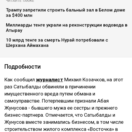
ЧИТАЙТЕ ТАКЖЕ
Трампу запретили строить бальный зал в Белом доме
за $400 млн
Миллиарды тенге украли на реконструкции водовода в
Атырау
10 млрд тенге за смерть Нурай потребовали с
Шерхана Аймахана
Подробности
Как сообщил
журналист
Михаил Козачков, на этот
раз Сатыбалды обвиняли в причинении
имущественного вреда путем обмана и
самоуправстве. Потерпевшим признали Абая
Жунусова - бывшего мужа ее сестры и прежнего
бизнес-партнера. Отмечается, что Сатыбалды и
Жунусов вместе занимались бизнесом, в том числе
строительством жилого комплекса «Восточка» в