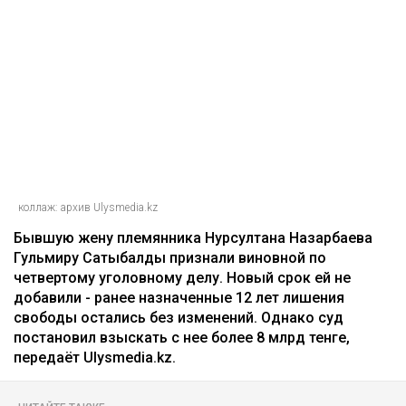
коллаж: архив Ulysmedia.kz
Бывшую жену племянника Нурсултана Назарбаева
Гульмиру Сатыбалды признали виновной по
четвертому уголовному делу. Новый срок ей не
добавили - ранее назначенные 12 лет лишения
свободы остались без изменений. Однако суд
постановил взыскать с нее более 8 млрд тенге,
передаёт Ulysmedia.kz.