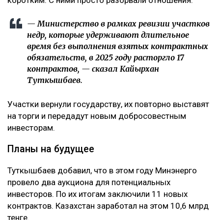
коротким. С ними просто разорвали отношения.
— Министерство в рамках ревизии участков
недр, которые удерживают длительное
время без выполнения взятых контрактных
обязательств, в 2025 году расторгло 17
контрактов, — сказал Кайырхан
Туткышбаев.
Участки вернули государству, их повторно выставят
на торги и передадут новым добросовестным
инвесторам.
Планы на будущее
Туткышбаев добавил, что в этом году Минэнерго
провело два аукциона для потенциальных
инвесторов. По их итогам заключили 11 новых
контрактов. Казахстан заработал на этом 10,6 млрд
тенге.