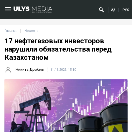
ҚАЗ
РУС
Главная
Новости
17 нефтегазовых инвесторов
нарушили обязательства перед
Казахстаном
Никита Дробны
11.11.2025, 15:10