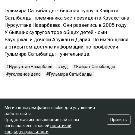
Гульмира Сатыбалды - бывшая супруга Кайрата
Сатыбалды, племянника экс-президента Казахстана
Нурсултана Назарбаева. Они развелись в 2005 году.
У бывших супругов трое общих детей - сын
Бауыржан и дочери Аружан и Дария. По имеющейся
в открытом доступе информации, по профессии
Гульмира Сатыбалды - учительница.
Нурсултан Назарбаев
суд
Кайрат Сатыбалды
уголовное дело
Гульмира Сатыбалды
Мы используем файлы cookie для улучшения
работы сайта.
Принять
Продолжая использование сайта, вы
соглашаетесь с нашей
политикой
конфиденциальности
.