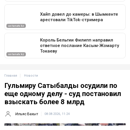
Главная
Новости
Гульмиру Сатыбалды осудили по
еще одному делу - суд постановил
взыскать более 8 млрд
Ильяс Бахыт
08.08.2026, 11:24