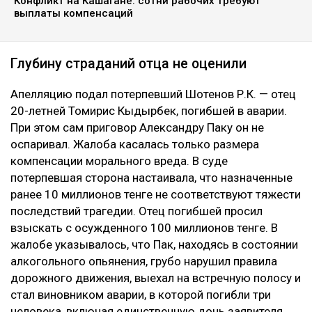
Конфликт на Кашагане: сотни рабочих требуют
выплаты компенсаций
Глубину страданий отца не оценили
Апелляцию подал потерпевший Шотенов Р.К. — отец
20-летней Томирис Кыдырбек, погибшей в аварии.
При этом сам приговор Александру Паку он не
оспаривал. Жалоба касалась только размера
компенсации морального вреда. В суде
потерпевшая сторона настаивала, что назначенные
ранее 10 миллионов тенге не соответствуют тяжести
последствий трагедии. Отец погибшей просил
взыскать с осужденного 100 миллионов тенге. В
жалобе указывалось, что Пак, находясь в состоянии
алкогольного опьянения, грубо нарушил правила
дорожного движения, выехал на встречную полосу и
стал виновником аварии, в которой погибли три
человека, включая единственную дочь заявителя.