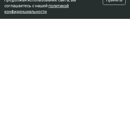
Продолжая использование сайта, вы
соглашаетесь с нашей
политикой
конфиденциальности
.