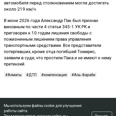
автомобиля перед столкновением могла достигать
около 219 км/ч.
В июне 2026 года Александр Пак был признан
виновным по части 4 статьи 345-1 УК РК и
приговорен к 10 годам лишения свободы с
пожизненным лишением права управления
транспортными средствами. Все представители
потерпевших, кроме отца погибшей Томирис,
заявили в суде, что простили Пака и не имеют к нему
претензий.
Алматы
ДТП
компенсация
Аль-Фараби
Мы используем файлы cookie для улучшения
работы сайта.
Принять