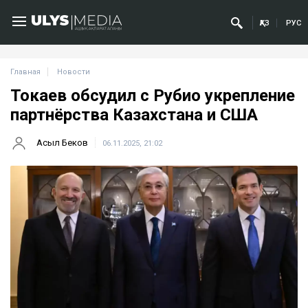
ҚАЗ
РУС
Главная
Новости
Токаев обсудил с Рубио укрепление
партнёрства Казахстана и США
Асыл Беков
06.11.2025, 21:02