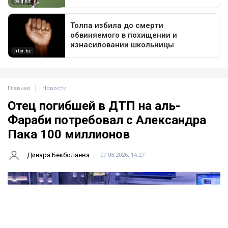
Главная
Новости
Отец погибшей в ДТП на аль-
Фараби потребовал с Александра
Пака 100 миллионов
Динара Бекболаева
07.08.2026, 14:27