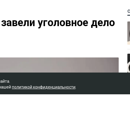
 завели уголовное дело
сайта.
 нашей
политикой конфиденциальности
.