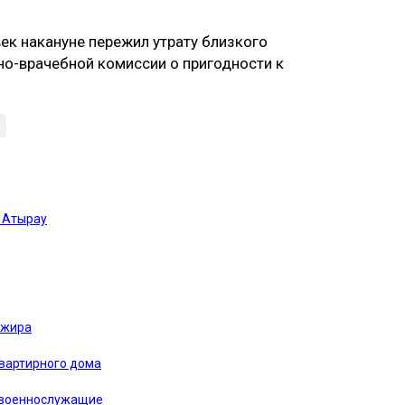
ек накануне пережил утрату близкого
но-врачебной комиссии о пригодности к