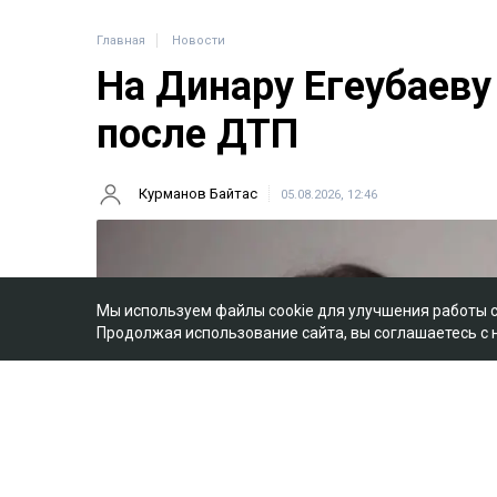
Главная
Новости
На Динару Егеубаеву
после ДТП
Курманов Байтас
05.08.2026, 12:46
Мы используем файлы cookie для улучшения работы 
Продолжая использование сайта, вы соглашаетесь с