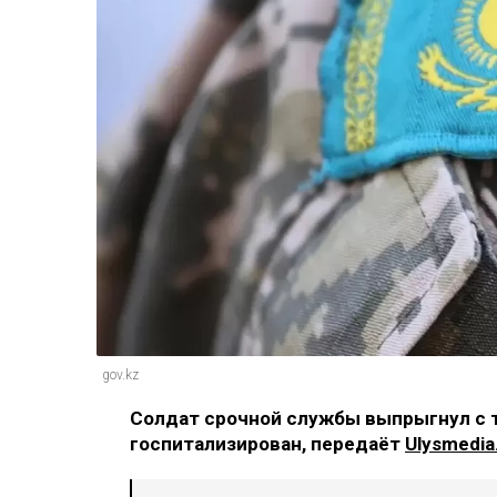
gov.kz
Солдат срочной службы выпрыгнул с т
госпитализирован, передаёт
Ulysmedia