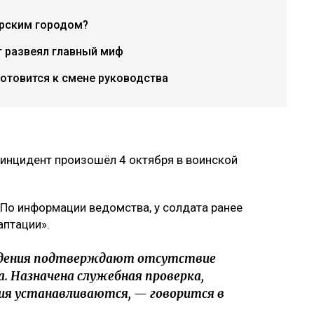
рским городом?
т развеял главный миф
готовится к смене руководства
 инцидент произошёл 4 октября в воинской
По информации ведомства, у солдата ранее
аптации».
людения подтверждают отсутствие
 Назначена служебная проверка,
я устанавливаются, — говорится в