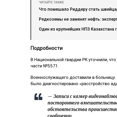
ЧИТАЙТЕ ТАКЖЕ
Что помешало Риддеру стать швейца
Редкоземы не заменят нефть: экспер
Один из крупнейших НПЗ Казахстана 
Подробности
В Национальной гвардии РК уточнили, что
части №5571.
Военнослужащего доставили в больницу. 
было диагностировано «расстройство ад
— Записи с камер видеонаб
постороннего вмешательства.
обстоятельства происшестви
сообщении.