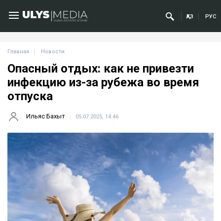
ҚАЗ
РУС
Главная
Новости
Опасный отдых: как не привезти
инфекцию из-за рубежа во время
отпуска
Ильяс Бахыт
05.07.2025, 14:46