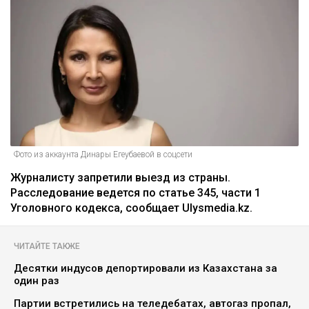
Фото из аккаунта Динары Егеубаевой в соцсети
Журналисту запретили выезд из страны.
Расследование ведется по статье 345, части 1
Уголовного кодекса, сообщает Ulysmedia.kz.
ЧИТАЙТЕ ТАКЖЕ
Десятки индусов депортировали из Казахстана за
один раз
Партии встретились на теледебатах, автогаз пропал,