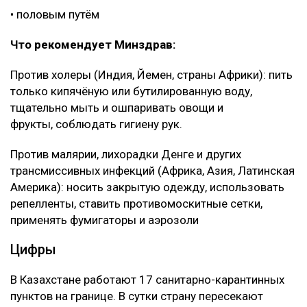
• половым путём
Что рекомендует Минздрав:
Против холеры (Индия, Йемен, страны Африки): пить
только кипячёную или бутилированную воду,
тщательно мыть и ошпаривать овощи и
фрукты, соблюдать гигиену рук.
Против малярии, лихорадки Денге и других
трансмиссивных инфекций (Африка, Азия, Латинская
Америка): носить закрытую одежду, использовать
репелленты, ставить противомоскитные сетки,
применять фумигаторы и аэрозоли
Цифры
В Казахстане работают 17 санитарно-карантинных
пунктов на границе. В сутки страну пересекают