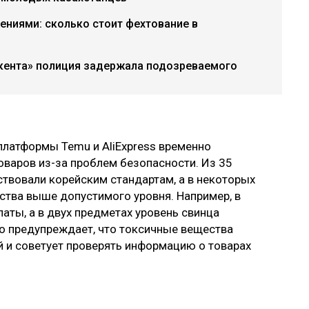
ниями: сколько стоит фехтование в
акента» полиция задержала подозреваемого
платформы Temu и AliExpress временно
оваров из-за проблем безопасности. Из 35
ствовали корейским стандартам, а в некоторых
ства выше допустимого уровня. Например, в
аты, а в двух предметах уровень свинца
во предупреждает, что токсичные вещества
й и советует проверять информацию о товарах