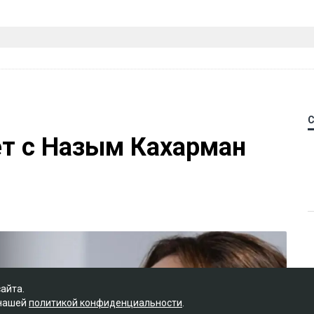
ет с Назым Кахарман
сайта.
 нашей
политикой конфиденциальности
.