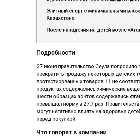
Элитный спорт с минимальными вложе
Казахстане
После нападения на детей возле «Ат
Подробности
27 июня правительство Сеула попросило 
прекратить продажу некоторых детских т
протестированных товаров 11 не соответ
продуктах содержались химические веще
шести образцах зонтов содержались фтал
превышал норму в 27,7 раз. Правительст
могут негативно влиять на здоровье дете
перед покупкой.
Что говорят в компании