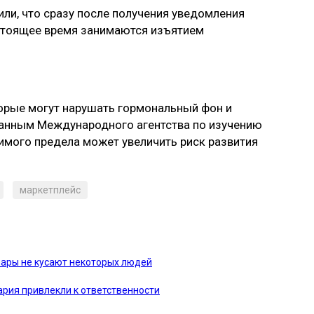
или, что сразу после получения уведомления
астоящее время занимаются изъятием
орые могут нарушать гормональный фон и
данным Международного агентства по изучению
тимого предела может увеличить риск развития
маркетплейс