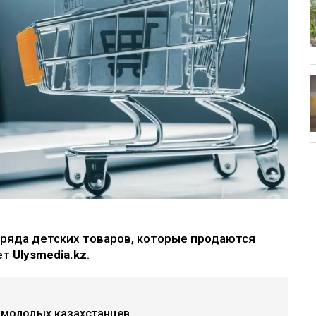
 ряда детских товаров, которые продаются
ет
Ulysmedia.kz
.
 молодых казахстанцев