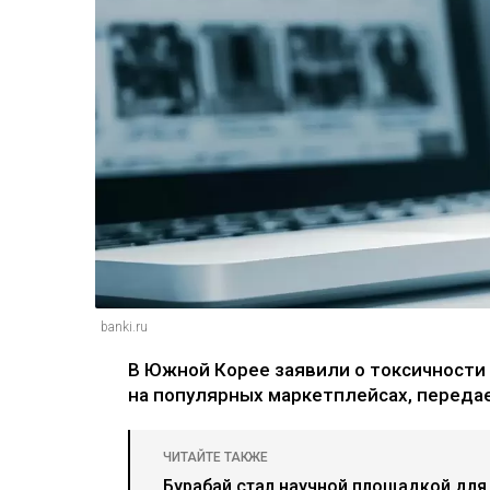
banki.ru
В Южной Корее заявили о токсичности
на популярных маркетплейсах, переда
ЧИТАЙТЕ ТАКЖЕ
Бурабай стал научной площадкой для