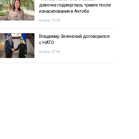
девочка подверглась травле после
изнасилования в Актобе
вчера, 10:20
Владимир Зеленский договорился
с НАТО
вчера, 07:44