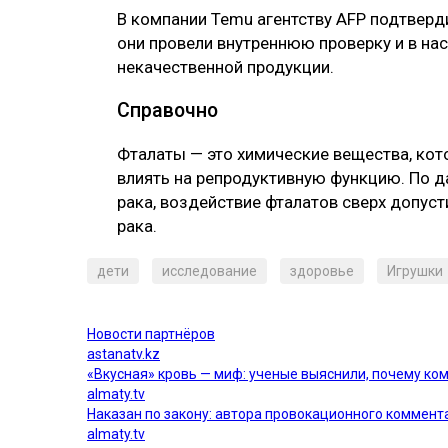
В компании Temu агентству AFP подтверд
они провели внутреннюю проверку и в н
некачественной продукции.
Справочно
Фталаты — это химические вещества, кот
влиять на репродуктивную функцию. По 
рака, воздействие фталатов сверх допус
рака.
дети
исследование
здоровье
Игрушки