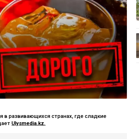
я в развивающихся странах, где сладкие
дает
Ulysmedia.kz.