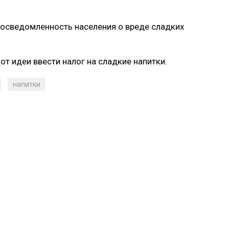
 осведомленность населения о вреде сладких
ь
от идеи ввести налог на сладкие напитки.
напитки