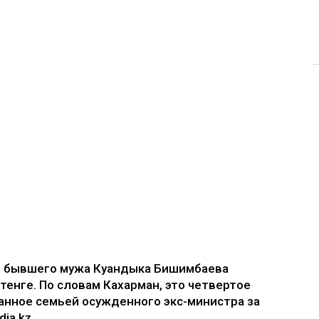
е бывшего мужа Куандыка Бишимбаева
 тенге. По словам Кахарман, это четвертое
анное семьей осужденного экс-министра за
ia.kz.