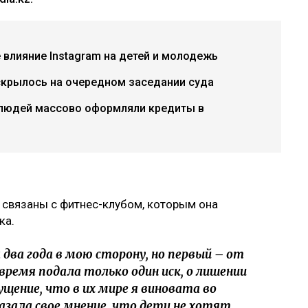
е влияние Instagram на детей и молодежь
скрылось на очередном заседании суда
 людей массово оформляли кредиты в
 связаны с фитнес-клубом, которым она
ка.
два года в мою сторону, но первый – от
 время подала только один иск, о лишении
ущение, что в их мире я виновата во
казала свое мнение, что дети не хотят