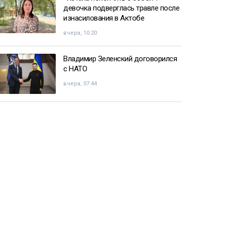
девочка подверглась травле после
изнасилования в Актобе
вчера, 10:20
Владимир Зеленский договорился
с НАТО
вчера, 07:44