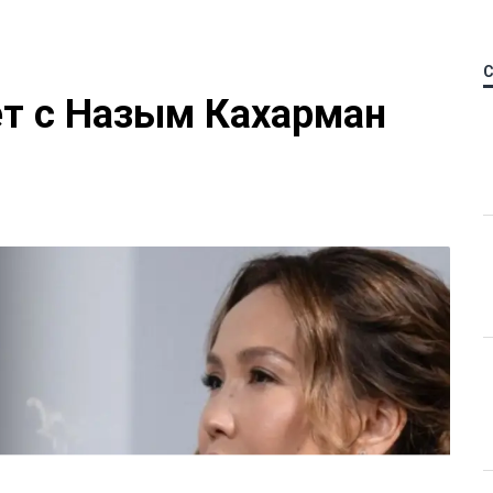
ет с Назым Кахарман