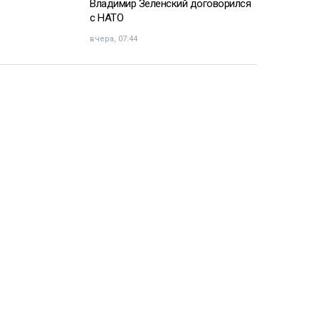
Владимир Зеленский договорился
с НАТО
вчера, 07:44