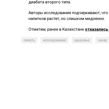
диабета второго типа.
Авторы исследования подчеркивают, что
напитков растет, но слишком медленно.
Отметим, ранее в Казахстане
отказалис
смерть
исследование
здоровье
сахар