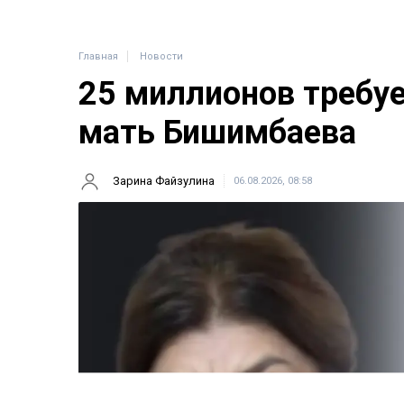
Главная
Новости
25 миллионов требу
мать Бишимбаева
Зарина Файзулина
06.08.2026, 08:58