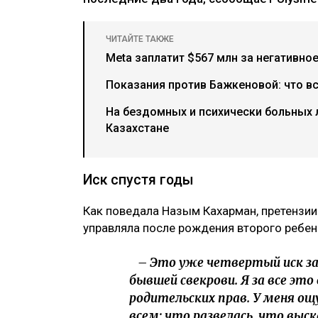
ЧИТАЙТЕ ТАКЖЕ
Meta заплатит $567 млн за негативно
Показания против Бажкеновой: что в
На бездомных и психически больных
Казахстане
Иск спустя годы
Как поведала Назым Кахарман, претензии
управляла после рождения второго ребен
– Это уже четвертый иск за 
бывшей свекрови. Я за все это
родительских прав. У меня ощ
всем: что развелась, что выс