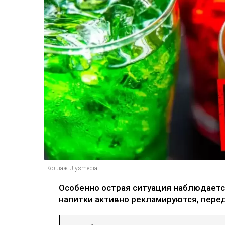
Коллаж Ulysmedia
Особенно острая ситуация наблюдаетс
напитки активно рекламируются, пере