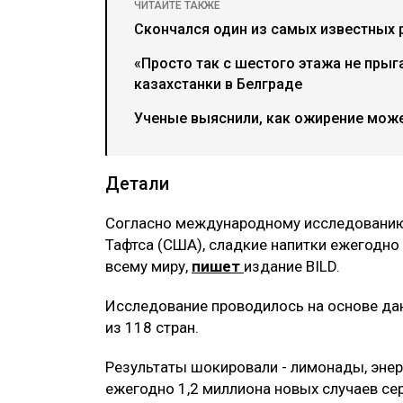
ЧИТАЙТЕ ТАКЖЕ
Скончался один из самых известных 
«Просто так с шестого этажа не прыг
казахстанки в Белграде
Ученые выяснили, как ожирение може
Детали
Согласно международному исследованию 
Тафтса (США), сладкие напитки ежегодно
всему миру,
пишет
издание BILD.
Исследование проводилось на основе дан
из 118 стран.
Результаты шокировали - лимонады, энер
ежегодно 1,2 миллиона новых случаев се