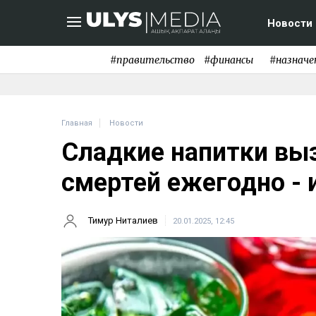
Новости
#правительство
#финансы
#назначе
Главная
Новости
Сладкие напитки вы
смертей ежегодно - 
Тимур Ниталиев
20.01.2025, 12:45