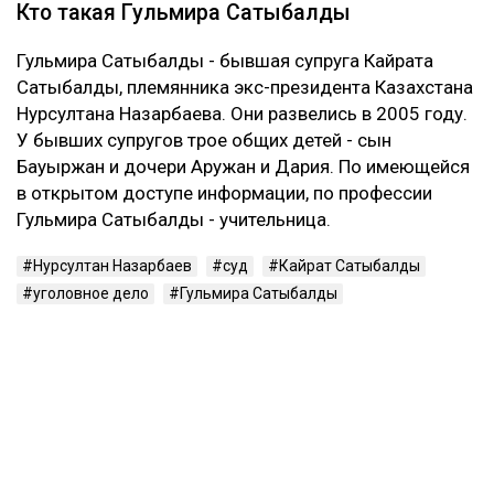
Кто такая Гульмира Сатыбалды
Гульмира Сатыбалды - бывшая супруга Кайрата
Сатыбалды, племянника экс-президента Казахстана
Нурсултана Назарбаева. Они развелись в 2005 году.
У бывших супругов трое общих детей - сын
Бауыржан и дочери Аружан и Дария. По имеющейся
в открытом доступе информации, по профессии
Гульмира Сатыбалды - учительница.
Нурсултан Назарбаев
суд
Кайрат Сатыбалды
уголовное дело
Гульмира Сатыбалды