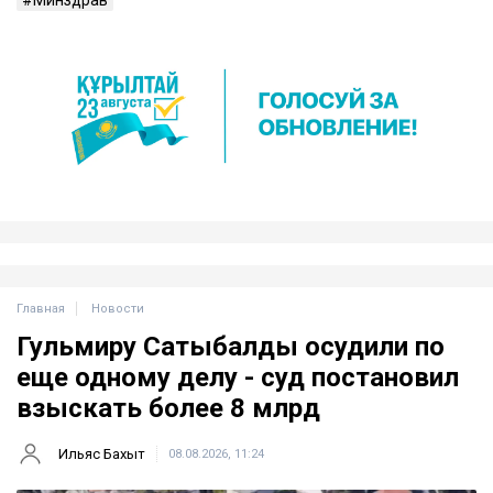
Минздрав
Главная
Новости
Гульмиру Сатыбалды осудили по
еще одному делу - суд постановил
взыскать более 8 млрд
Ильяс Бахыт
08.08.2026, 11:24