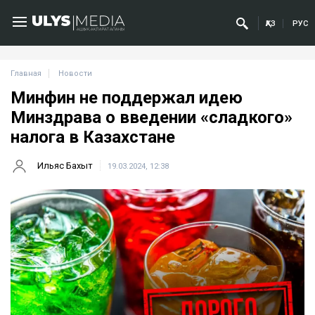
ҚАЗ
РУС
Главная
Новости
Минфин не поддержал идею
Минздрава о введении «сладкого»
налога в Казахстане
Ильяс Бахыт
19.03.2024, 12:38