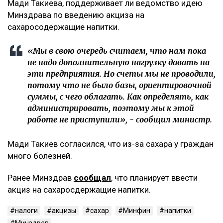
Мади Такиева, поддерживает ли ведомство идею
Минздрава по введению акциза на
сахаросодержащие напитки.
«Мы в свою очередь считаем, что нам пока
не надо дополнительную нагрузку давать на
эти предприятия. Но счеты мы не проводили,
потому что не было базы, ориентировочной
суммы, с чего облагать. Как определять, как
администрировать, поэтому мы к этой
работе не приступили», - сообщил министр.
Мади Такиев согласился, что из-за сахара у граждан
много болезней.
Ранее Минздрав
сообщал
, что планирует ввести
акциз на сахаросдержащие напитки.
налоги
акцизы
сахар
Минфин
напитки