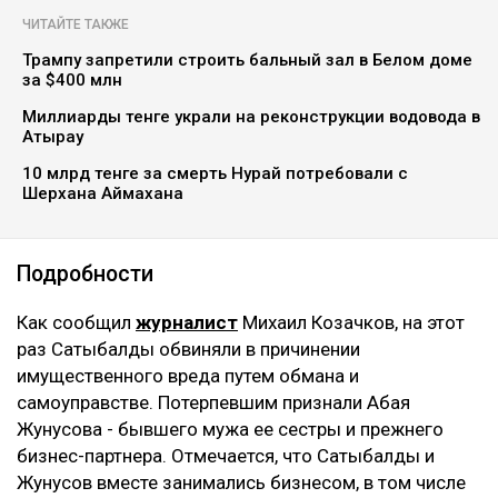
ЧИТАЙТЕ ТАКЖЕ
Трампу запретили строить бальный зал в Белом доме
за $400 млн
Миллиарды тенге украли на реконструкции водовода в
Атырау
10 млрд тенге за смерть Нурай потребовали с
Шерхана Аймахана
Подробности
Как сообщил
журналист
Михаил Козачков, на этот
раз Сатыбалды обвиняли в причинении
имущественного вреда путем обмана и
самоуправстве. Потерпевшим признали Абая
Жунусова - бывшего мужа ее сестры и прежнего
бизнес-партнера. Отмечается, что Сатыбалды и
Жунусов вместе занимались бизнесом, в том числе