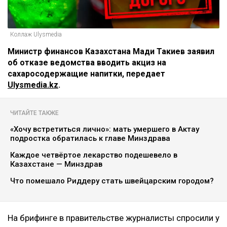
Коллаж Ulysmedia
Министр финансов Казахстана Мади Такиев заявил
об отказе ведомства вводить акциз на
сахаросодержащие напитки, передает
Ulysmedia.kz
.
ЧИТАЙТЕ ТАКЖЕ
«Хочу встретиться лично»: мать умершего в Актау
подростка обратилась к главе Минздрава
Каждое четвёртое лекарство подешевело в
Казахстане — Минздрав
Что помешало Риддеру стать швейцарским городом?
На брифинге в правительстве журналисты спросили у