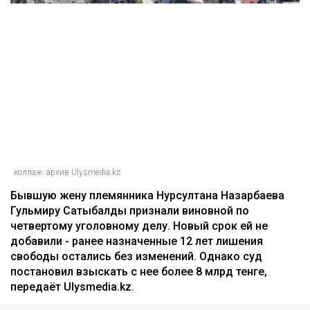
коллаж: архив Ulysmedia.kz
Бывшую жену племянника Нурсултана Назарбаева
Гульмиру Сатыбалды признали виновной по
четвертому уголовному делу. Новый срок ей не
добавили - ранее назначенные 12 лет лишения
свободы остались без изменений. Однако суд
постановил взыскать с нее более 8 млрд тенге,
передаёт Ulysmedia.kz.