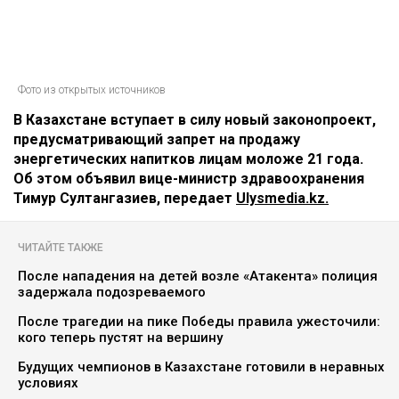
Фото из открытых источников
В Казахстане вступает в силу новый законопроект,
предусматривающий запрет на продажу
энергетических напитков лицам моложе 21 года.
Об этом объявил вице-министр здравоохранения
Тимур Султангазиев, передает
Ulysmedia.kz.
ЧИТАЙТЕ ТАКЖЕ
После нападения на детей возле «Атакента» полиция
задержала подозреваемого
После трагедии на пике Победы правила ужесточили:
кого теперь пустят на вершину
Будущих чемпионов в Казахстане готовили в неравных
условиях