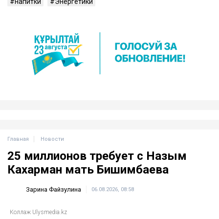
напитки
Энергетики
Главная
Новости
25 миллионов требует с Назым
Кахарман мать Бишимбаева
Зарина Файзулина
06.08.2026, 08:58
Коллаж Ulysmedia.kz