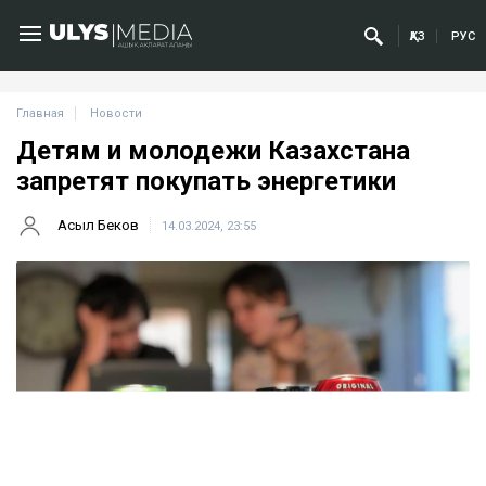
ҚАЗ
РУС
Главная
Новости
Детям и молодежи Казахстана
запретят покупать энергетики
Асыл Беков
14.03.2024, 23:55