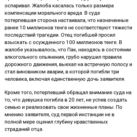
оспаривал. Жалоба касалась только размера
компенсации морального вреда. В суде
потерпевшая сторона настаивала, что назначенные
ранее 10 миллионов тенге не соответствуют тяжести
последствий трагедии. Отец погибшей просил
взыскать с осужденного 100 миллионов тенге. В
жалобе указывалось, что Пак, находясь в состоянии
алкогольного опьянения, грубо нарушил правила
дорожного движения, выехал на встречную полосу и
стал виновником аварии, в которой погибли три
человека, включая единственную дочь заявителя.
Кроме того, потерпевший обращал внимание суда на
то, что девушка погибла в 20 лет, не успев создать
семью и реализовать свои жизненные планы. По
мнению заявителя, суд первой инстанции не в
полной мере оценил глубину нравственных
страданий отца.