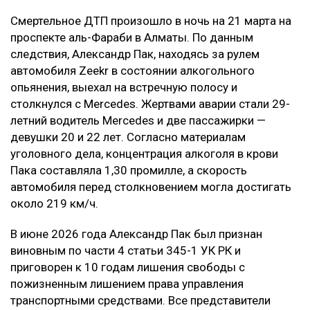
Смертельное ДТП произошло в ночь на 21 марта на
проспекте аль-Фараби в Алматы. По данным
следствия, Александр Пак, находясь за рулем
автомобиля Zeekr в состоянии алкогольного
опьянения, выехал на встречную полосу и
столкнулся с Mercedes. Жертвами аварии стали 29-
летний водитель Mercedes и две пассажирки —
девушки 20 и 22 лет. Согласно материалам
уголовного дела, концентрация алкоголя в крови
Пака составляла 1,30 промилле, а скорость
автомобиля перед столкновением могла достигать
около 219 км/ч.
В июне 2026 года Александр Пак был признан
виновным по части 4 статьи 345-1 УК РК и
приговорен к 10 годам лишения свободы с
пожизненным лишением права управления
транспортными средствами. Все представители