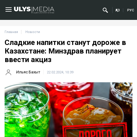
ҚАЗ
РУС
Главная
Новости
Сладкие напитки станут дороже в
Казахстане: Минздрав планирует
ввести акциз
Ильяс Бахыт
22.02.2024, 10:39