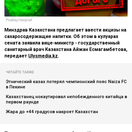
Pixabay/rawpixel
Минздрав Казахстана предлагает ввести акцизы на
сахаросодержащие напитки. Об этом в кулуарах
сената заявила вице-министр - государственный
санитарный врач Казахстана Айжан Есмагамбетова,
передает
Ulysmedia.kz
.
ЧИТАЙТЕ ТАКЖЕ
Этнический казах потерял чемпионский пояс Naiza FC
в Пекине
Казахстанец нокаутировал непобежденного китайца в
первом раунде
Жара до +44 градусов накроет Казахстан