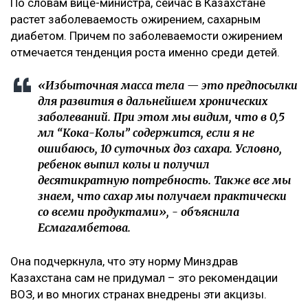
По словам вице-министра, сейчас в Казахстане
растет заболеваемость ожирением, сахарным
диабетом. Причем по заболеваемости ожирением
отмечается тенденция роста именно среди детей.
«Избыточная масса тела — это предпосылки
для развития в дальнейшем хронических
заболеваний. При этом мы видим, что в 0,5
мл “Кока-Колы” содержится, если я не
ошибаюсь, 10 суточных доз сахара. Условно,
ребенок выпил колы и получил
десятикратную потребность. Также все мы
знаем, что сахар мы получаем практически
со всеми продуктами», - объяснила
Есмагамбетова.
Она подчеркнула, что эту норму Минздрав
Казахстана сам не придумал – это рекомендации
ВОЗ, и во многих странах внедрены эти акцизы.