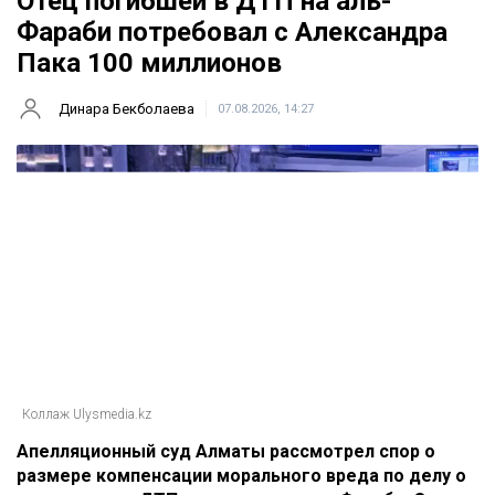
Отец погибшей в ДТП на аль-
Фараби потребовал с Александра
Пака 100 миллионов
Динара Бекболаева
07.08.2026, 14:27
Коллаж Ulysmedia.kz
Апелляционный суд Алматы рассмотрел спор о
размере компенсации морального вреда по делу о