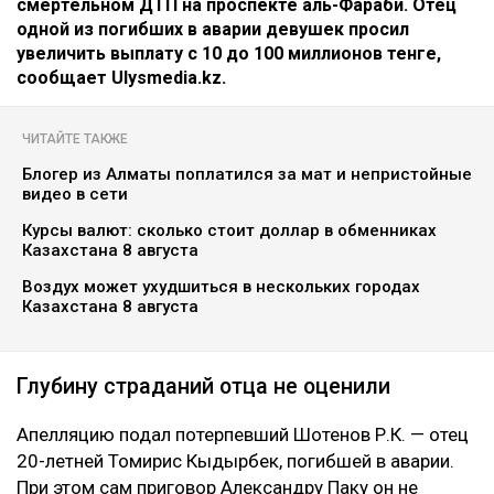
смертельном ДТП на проспекте аль-Фараби. Отец
одной из погибших в аварии девушек просил
увеличить выплату с 10 до 100 миллионов тенге,
сообщает Ulysmedia.kz.
ЧИТАЙТЕ ТАКЖЕ
Блогер из Алматы поплатился за мат и непристойные
видео в сети
Курсы валют: сколько стоит доллар в обменниках
Казахстана 8 августа
Воздух может ухудшиться в нескольких городах
Казахстана 8 августа
Глубину страданий отца не оценили
Апелляцию подал потерпевший Шотенов Р.К. — отец
20-летней Томирис Кыдырбек, погибшей в аварии.
При этом сам приговор Александру Паку он не