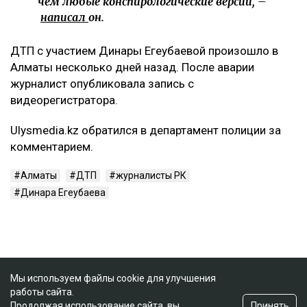
чем любые конспирологические версии, –
написал
он.
ДТП с участием Динары Егеубаевой произошло в
Алматы несколько дней назад. После аварии
журналист опубликовала запись с
видеорегистратора.
Ulysmedia.kz обратился в департамент полиции за
комментарием.
Алматы
ДТП
журналисты РК
Динара Егеубаева
Мы используем файлы cookie для улучшения
работы сайта.
Принять
Продолжая использование сайта, вы