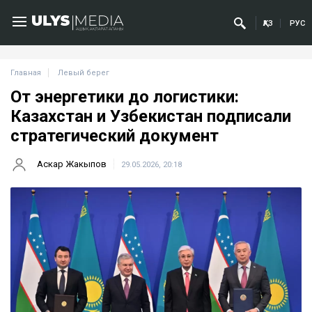
ҚАЗ
РУС
Главная
Левый берег
От энергетики до логистики:
Казахстан и Узбекистан подписали
стратегический документ
Аскар Жакыпов
29.05.2026, 20:18