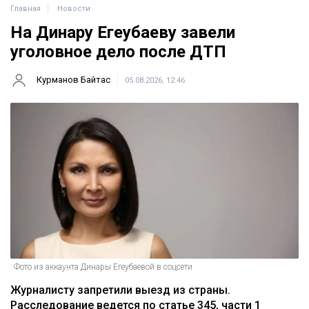
Главная
Новости
На Динару Егеубаеву завели
уголовное дело после ДТП
Курманов Байтас
05.08.2026, 12:46
Фото из аккаунта Динары Егеубаевой в соцсети
Журналисту запретили выезд из страны.
Расследование ведется по статье 345, части 1