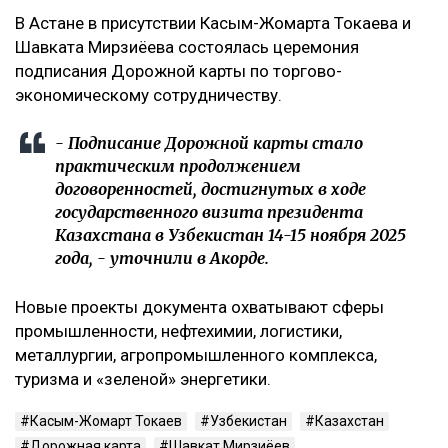
В Астане в присутствии Касым-Жомарта Токаева и
Шавката Мирзиёева состоялась церемония
подписания Дорожной карты по торгово-
экономическому сотрудничеству.
- Подписание Дорожной карты стало
практическим продолжением
договоренностей, достигнутых в ходе
государственного визита президента
Казахстана в Узбекистан 14-15 ноября 2025
года, - уточнили в Акорде.
Новые проекты документа охватывают сферы
промышленности, нефтехимии, логистики,
металлургии, агропромышленного комплекса,
туризма и «зеленой» энергетики.
Касым-Жомарт Токаев
Узбекистан
Казахстан
Дорожная карта
Шавкат Мирзиёев