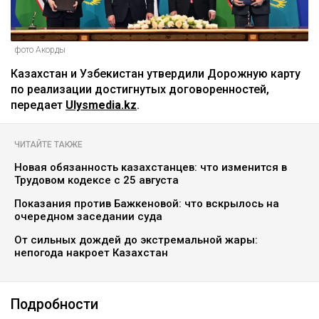
фото Акорды
Казахстан и Узбекистан утвердили Дорожную карту
по реализации достигнутых договоренностей,
передает
Ulysmedia.kz
.
ЧИТАЙТЕ ТАКЖЕ
Новая обязанность казахстанцев: что изменится в
Трудовом кодексе с 25 августа
Показания против Бажкеновой: что вскрылось на
очередном заседании суда
От сильных дождей до экстремальной жары:
непогода накроет Казахстан
Подробности