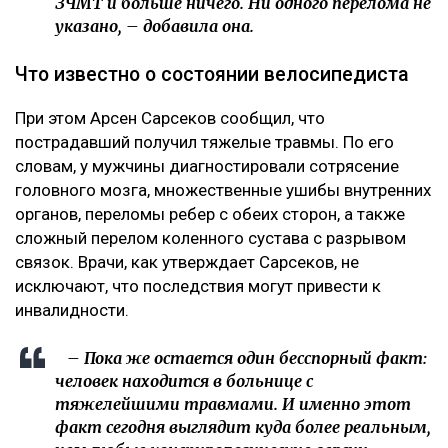
ЗЧМТ и больше ничего. Ни одного перелома не
указано, – добавила она.
Что известно о состоянии велосипедиста
При этом Арсен Сарсеков сообщил, что
пострадавший получил тяжелые травмы. По его
словам, у мужчины диагностировали сотрясение
головного мозга, множественные ушибы внутренних
органов, переломы ребер с обеих сторон, а также
сложный перелом коленного сустава с разрывом
связок. Врачи, как утверждает Сарсеков, не
исключают, что последствия могут привести к
инвалидности.
– Пока же остается один бесспорный факт:
человек находится в больнице с
тяжелейшими травмами. И именно этот
факт сегодня выглядит куда более реальным,