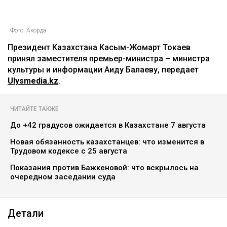
Фото: Акорда
Президент Казахстана Касым-Жомарт Токаев
принял заместителя премьер-министра – министра
культуры и информации Аиду Балаеву, передает
Ulysmedia.kz
.
ЧИТАЙТЕ ТАКЖЕ
До +42 градусов ожидается в Казахстане 7 августа
Новая обязанность казахстанцев: что изменится в
Трудовом кодексе с 25 августа
Показания против Бажкеновой: что вскрылось на
очередном заседании суда
Детали