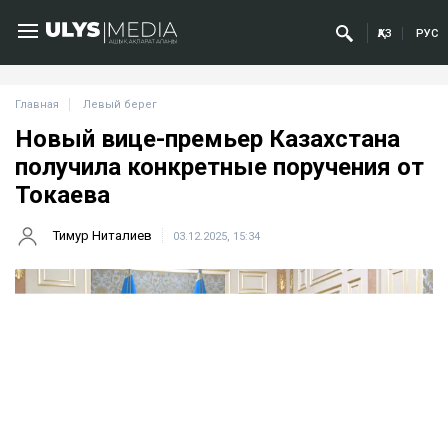
ҚАЗ
РУС
Главная
Левый берег
Новый вице-премьер Казахстана
получила конкретные поручения от
Токаева
Тимур Ниталиев
03.12.2025, 15:34