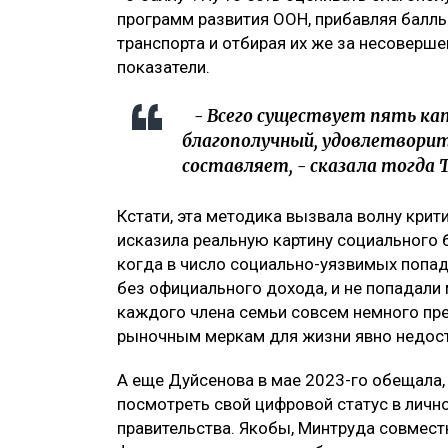
программ развития ООН, прибавляя баллы
транспорта и отбирая их же за несоверш
показатели.
- Всего существует пять кат
благополучный, удовлетворит
составляет, - сказала тогда 
Кстати, эта методика вызвала волну крит
исказила реальную картину социального б
когда в число социально-уязвимых попад
без официального дохода, и не попадали
каждого члена семьи совсем немного пр
рыночным меркам для жизни явно недос
А еще Дуйсенова в мае 2023-го обещала,
посмотреть свой цифровой статус в личн
правительства. Якобы, Минтруда совмест