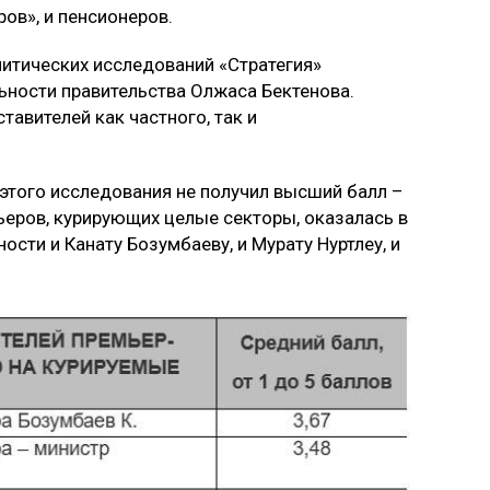
ов», и пенсионеров.
литических исследований «Стратегия»
ьности правительства Олжаса Бектенова.
тавителей как частного, так и
 этого исследования не получил высший балл –
ьеров, курирующих целые секторы, оказалась в
ности и Канату Бозумбаеву, и Мурату Нуртлеу, и