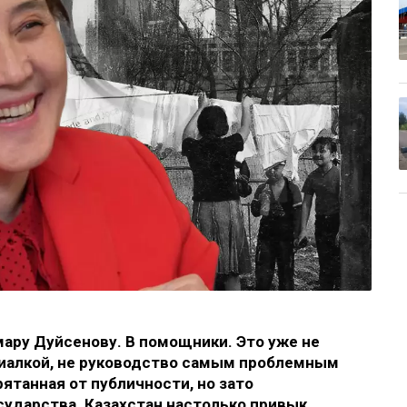
мару Дуйсенову. В помощники. Это уже не
циалкой, не руководство самым проблемным
ятанная от публичности, но зато
сударства. Казахстан настолько привык