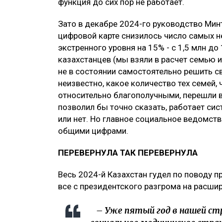
функция до сих пор не работает.
Зато в декабре 2024-го руководство Минт
цифровой карте снизилось число самых н
экстренного уровня на 15% - с 1,5 млн до
казахстанцев (мы взяли в расчет семью и
не в состоянии самостоятельно решить 
неизвестно, какое количество тех семей,
относительно благополучными, перешли в
позволил бы точно сказать, работает с
или нет. Но главное социальное ведомст
общими цифрами.
ПЕРЕВЕРНУЛА ТАК ПЕРЕВЕРНУЛА
Весь 2024-й Казахстан гудел по поводу п
все с президентского разгрома на расши
– Уже пятый год в нашей ст