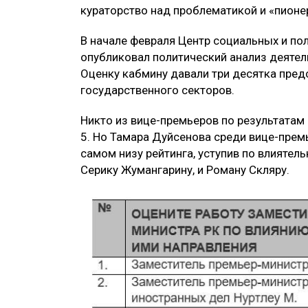
кураторство над проблематикой и «пионер
В начале февраля Центр социальных и по
опубликовал политический анализ деятел
Оценку кабмину давали три десятка предс
государственного секторов.
Никто из вице-премьеров по результатам
5. Но Тамара Дуйсенова среди вице-прем
самом низу рейтинга, уступив по влиятель
Серику Жумангарину, и Роману Скляру.