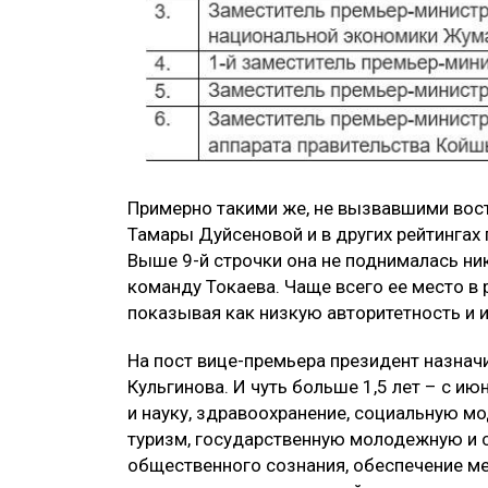
Примерно такими же, не вызвавшими вост
Тамары Дуйсеновой и в других рейтингах 
Выше 9-й строчки она не поднималась нико
команду Токаева. Чаще всего ее место в 
показывая как низкую авторитетность и 
На пост вице-премьера президент назнач
Кульгинова. И чуть больше 1,5 лет – с и
и науку, здравоохранение, социальную мод
туризм, государственную молодежную и 
общественного сознания, обеспечение м