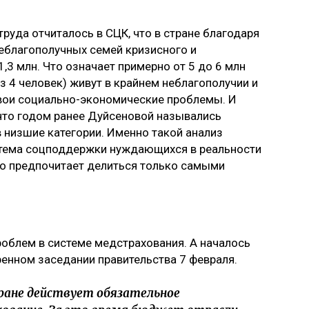
руда отчиталось в СЦК, что в стране благодаря
еблагополучных семей кризисного и
 1,3 млн. Что означает примерно от 5 до 6 млн
з 4 человек) живут в крайнем неблагополучии и
свои социально-экономические проблемы. И
 что годом ранее Дуйсеновой назывались
 низшие категории. Именно такой анализ
истема соцподдержки нуждающихся в реальности
во предпочитает делиться только самыми
роблем в системе медстрахования. А началось
ренном заседании правительства 7 февраля.
ране действует обязательное