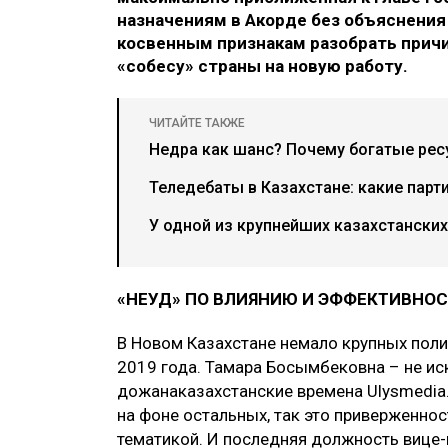
назначениям в Акорде без объяснения
косвенным признакам разобрать прич
«собесу» страны на новую работу.
ЧИТАЙТЕ ТАКЖЕ
Недра как шанс? Почему богатые рес
Теледебаты в Казахстане: какие парт
У одной из крупнейших казахстански
«НЕУД» ПО ВЛИЯНИЮ И ЭФФЕКТИВНО
В Новом Казахстане немало крупных полит
2019 года. Тамара Босымбековна – не ис
дожанаказахстанские времена Ulysmedia
на фоне остальных, так это приверженнос
тематикой. И последняя должность вице-