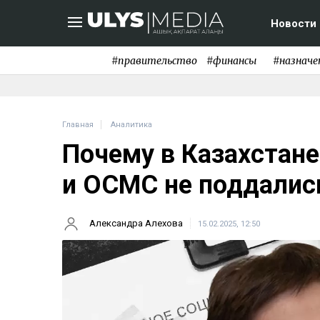
Новости
#правительство
#финансы
#назначе
Главная
Аналитика
Почему в Казахстане
и ОСМС не поддалис
Александра Алехова
15.02.2025, 12:50